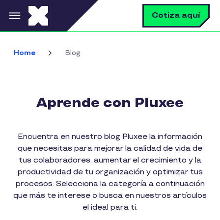
Pasar al contenido principal
B
Cotiza aquí
Home
Blog
Aprende con Pluxee
Encuentra en nuestro blog Pluxee la información
que necesitas para mejorar la calidad de vida de
tus colaboradores, aumentar el crecimiento y la
productividad de tu organización y optimizar tus
procesos. Selecciona la categoría a continuación
que más te interese o busca en nuestros artículos
el ideal para ti.