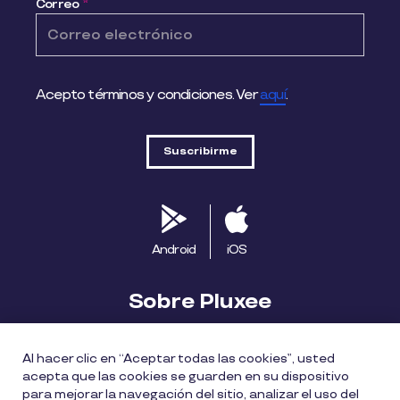
Correo
*
Acepto términos y condiciones. Ver
aquí
.
Android
iOS
Sobre Pluxee
Biblioteca
Blog
Descubre Pluxee
Al hacer clic en “Aceptar todas las cookies”, usted
acepta que las cookies se guarden en su dispositivo
Mapa del sitio
Trabaja con nosotros
para mejorar la navegación del sitio, analizar el uso del