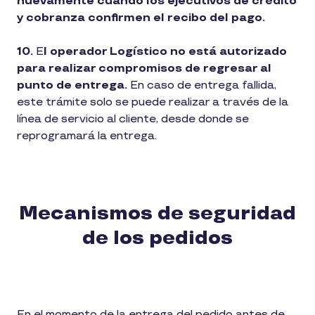
nuevamente cuando los ejecutivos de crédito
y cobranza confirmen el recibo del pago.
10.
E
l operador Logístico no está autorizado
para realizar compromisos de regresar al
punto de entrega.
En caso de entrega fallida,
este trámite solo se puede realizar a través de la
línea de servicio al cliente, desde donde se
reprogramará la entrega.
Mecanismos de seguridad
de los pedidos
En el momento de la entrega del pedido antes de