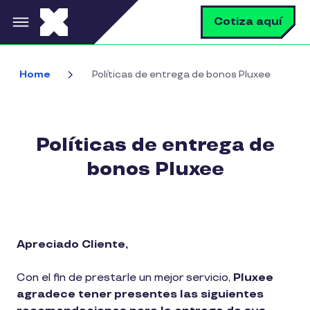
Pasar al contenido principal
B
Cotiza aquí
Home
Políticas de entrega de bonos Pluxee
Políticas de entrega de
bonos Pluxee
Apreciado Cliente,
Con el fin de prestarle un mejor servicio,
Pluxee
agradece tener presentes las siguientes