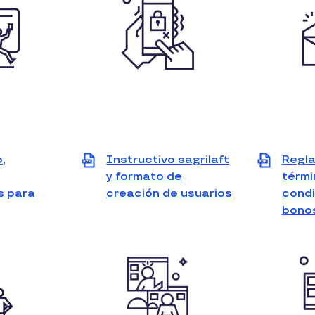
,
Instructivo sagrilaft
Regl
y formato de
térmi
s para
creación de usuarios
condi
ew
View
bono
file
DF)
(PDF)