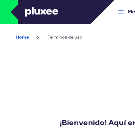
Pasar al contenido principal
Me
Home
Términos de uso
¡Bienvenido! Aquí e