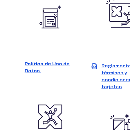
Política de Uso de
Reglamento
Datos
términos y
condicione
tarjetas
Vi
file
(P