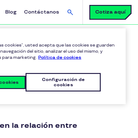
Buscar
Cotiza aquí
Blog
Contáctanos
las cookies”, usted acepta que las cookies se guarden
navegación del sitio, analizar el uso del mismo, y
s para marketing.
Política de cookies
Configuración de
 cookies
cookies
en la relación entre