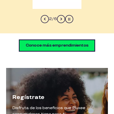
2
/
6
Pause
Conoce más emprendimientos
Regístrate
Disfruta de los beneficios que Pluxee