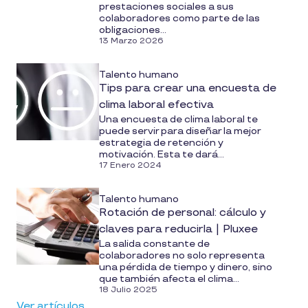
prestaciones sociales a sus
colaboradores como parte de las
obligaciones...
13 Marzo 2026
Talento humano
Tips para crear una encuesta de
clima laboral efectiva
Una encuesta de clima laboral te
puede servir para diseñar la mejor
estrategia de retención y
motivación. Esta te dará...
17 Enero 2024
Talento humano
Rotación de personal: cálculo y
claves para reducirla | Pluxee
La salida constante de
colaboradores no solo representa
una pérdida de tiempo y dinero, sino
que también afecta el clima...
18 Julio 2025
Ver artículos