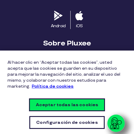
Android
iOS
Sobre Pluxee
Biblioteca
Blog
Descubre Pluxee
Al hacer clic en “Aceptar todas las cookies”, usted
acepta que las cookies se guarden en su dispositivo
Mapa del sitio
Trabaja con nosotros
para mejorar la navegación del sitio, analizar el uso del
mismo, y colaborar con nuestros estudios para
marketing.
Política de cookies
Política entrega bonos Pluxee
Políticas de cookies
Políticas de privacidad
Términos de uso
Aceptar todas las cookies
Vulnerability Disclosure Policy
Configuración de cookies
Configuración de cookies
© Copyright Pluxee