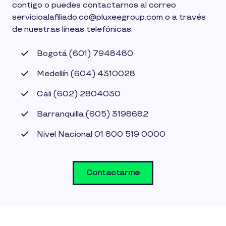
contigo o puedes contactarnos al correo
servicioalafiliado.co@pluxeegroup.com o a través
de nuestras líneas telefónicas:
Bogotá (601) 7948480
Medellín (604) 4310028
Cali (602) 2804030
Barranquilla (605) 3198682
Nivel Nacional 01 800 519 0000
Contactarme