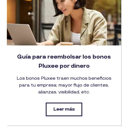
Guía para reembolsar los bonos
Pluxee por dinero
Los bonos Pluxee traen muchos beneficios
para tu empresa: mayor flujo de clientes,
alianzas, visibilidad, etc.
Leer más