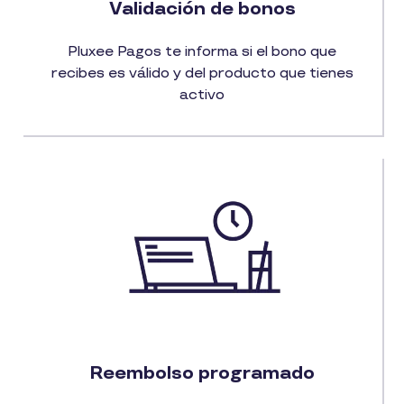
Validación de bonos
Pluxee Pagos te informa si el bono que
recibes es válido y del producto que tienes
activo
Reembolso programado