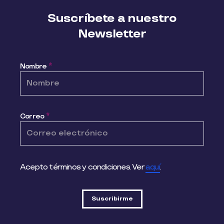
Suscríbete a nuestro
Newsletter
Nombre
*
Correo
*
Acepto términos y condiciones. Ver
aquí
.