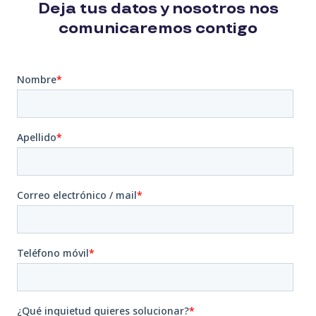
Deja tus datos y nosotros nos
comunicaremos contigo