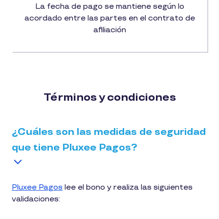
La fecha de pago se mantiene según lo
acordado entre las partes en el contrato de
afiliación
Términos y condiciones
¿Cuáles son las medidas de seguridad
que tiene Pluxee Pagos?
Pluxee Pagos
lee el bono y realiza las siguientes
validaciones: