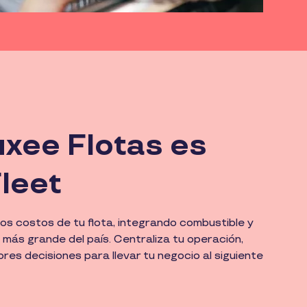
uxee Flotas es
leet
os costos de tu flota, integrando combustible y
l más grande del país. Centraliza tu operación,
ores decisiones para llevar tu negocio al siguiente