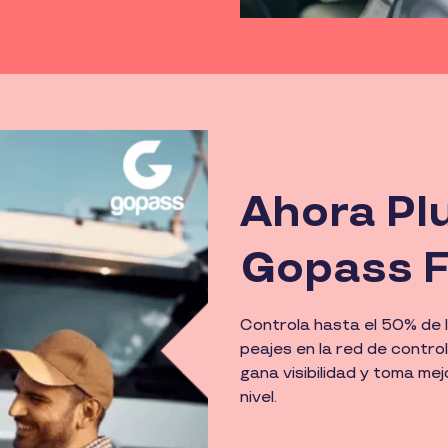
Ahora Pl
Gopass F
Controla hasta el 50% de l
peajes en la red de contro
gana visibilidad y toma mej
nivel.