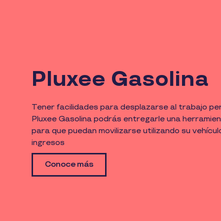
Pluxee Gasolina
Tener facilidades para desplazarse al trabajo perm
Pluxee Gasolina podrás entregarle una herramie
para que puedan movilizarse utilizando su vehícul
ingresos
Conoce más