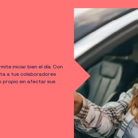
ite iniciar bien el día. Con
nta a tus colaboradores
o propio sin afectar sus