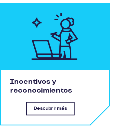
Incentivos y
reconocimientos
Descubrir más