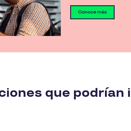
Conoce más
ciones que podrían 