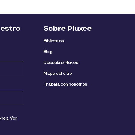
uestro
Sobre Pluxee
Biblioteca
Blog
Descubre Pluxee
Mapa del sitio
Trabaja con nosotros
nes. Ver