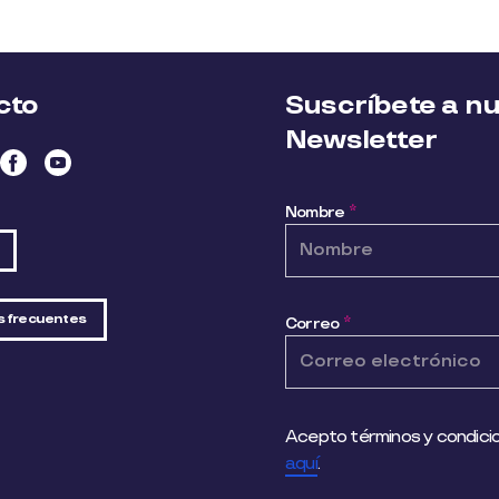
cto
Suscríbete a n
Newsletter
Nombre
*
s frecuentes
Correo
*
Acepto términos y condicio
aquí
.