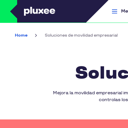
Pasar al contenido principal
Me
Home
Soluciones de movilidad empresarial
Soluc
Mejora la movilidad empresarial i
controlas lo