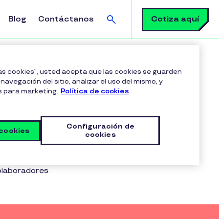
Buscar
Cotiza aquí
Blog
Contáctanos
las cookies”, usted acepta que las cookies se guarden
navegación del sitio, analizar el uso del mismo, y
s para marketing.
Política de cookies
ilidad
Configuración de
 cookies
cookies
abajo o beneficios laborales; así,
olaboradores.