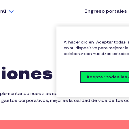
nú
Ingreso portales
Al hacer clic en “Aceptar todas 
en su dispositivo para mejorar la 
colaborar con nuestros estudio
iones de mov
Aceptar todas las
mplementando nuestras soluciones como herramientas de tr
s gastos corporativos, mejoras la calidad de vida de tus c