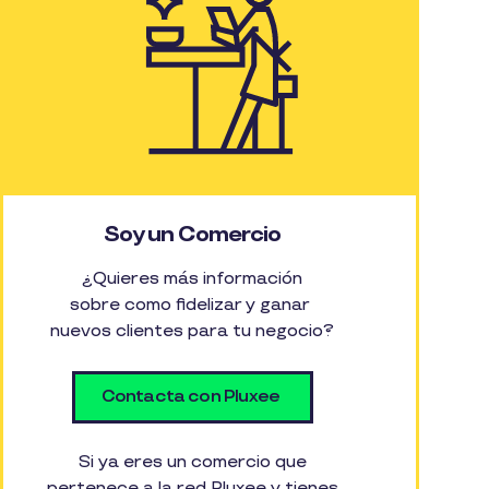
Soy un Comercio
¿Quieres más información
sobre como fidelizar y ganar
nuevos clientes para tu negocio?
Contacta con Pluxee
Si ya eres un comercio que
pertenece a la red Pluxee y tienes