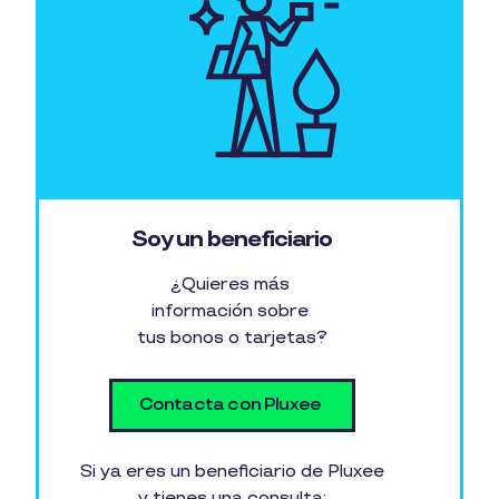
Soy un beneficiario
¿Quieres más
información sobre
tus bonos o tarjetas?
Contacta con Pluxee
Si ya eres un beneficiario de Pluxee
y tienes una consulta: