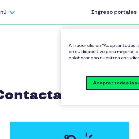
nú
Ingreso portales
Al hacer clic en “Aceptar todas 
en su dispositivo para mejorar la 
colaborar con nuestros estudio
Aceptar todas las
Contacta con Pluxe