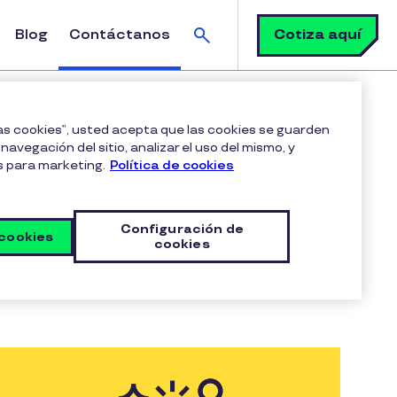
Buscar
Cotiza aquí
Blog
Contáctanos
las cookies”, usted acepta que las cookies se guarden
navegación del sitio, analizar el uso del mismo, y
s para marketing.
Política de cookies
Configuración de
 cookies
cookies
e