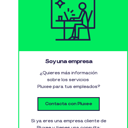
Soy una empresa
¿Quieres más información
sobre los servicios
Pluxee para tus empleados?
Contacta con Pluxee
Si ya eres una empresa cliente de
Pluxee y tienes una consulta: