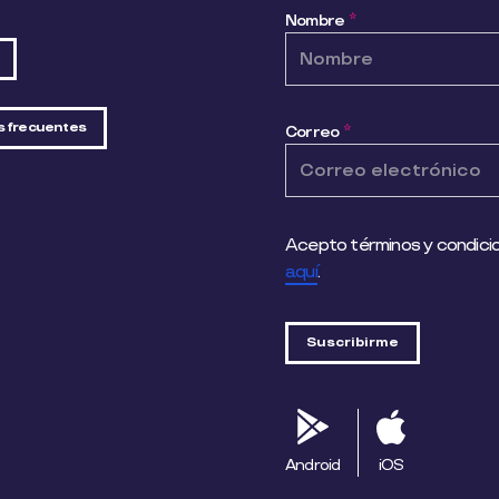
Nombre
*
s frecuentes
Correo
*
Acepto términos y condicio
aquí
.
Android
iOS