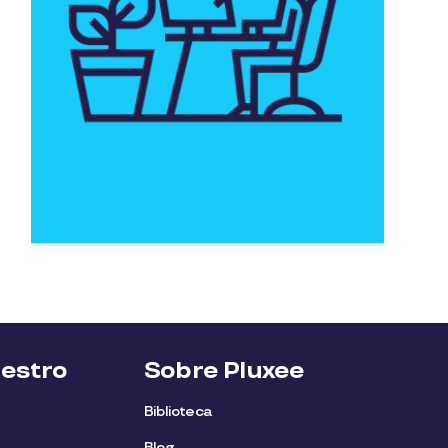
uestro
Sobre Pluxee
Biblioteca
Blog