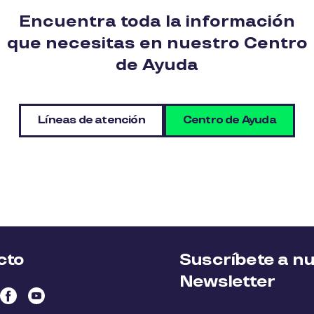
Encuentra toda la información
que necesitas en nuestro Centro
de Ayuda
Líneas de atención
Centro de Ayuda
cto
Suscríbete a n
Newsletter