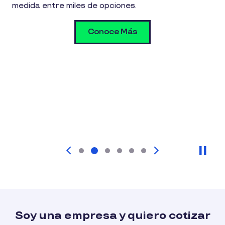
medida entre miles de opciones.
Conoce Más
Pau
Soy una empresa y quiero cotizar