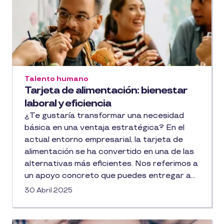
Talento humano
Tarjeta de alimentación: bienestar
laboral y eficiencia
¿Te gustaría transformar una necesidad
básica en una ventaja estratégica? En el
actual entorno empresarial, la tarjeta de
alimentación se ha convertido en una de las
alternativas más eficientes. Nos referimos a
un apoyo concreto que puedes entregar a
tus colaboradores sin afectar el equilibrio de
30 Abril 2025
los costos operativos.