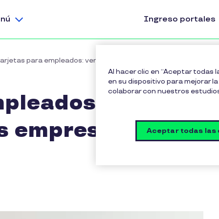
nú
Ingreso portales
arjetas para empleados: ventajas para las empresas y trabajad
Al hacer clic en “Aceptar todas 
en su dispositivo para mejorar la 
colaborar con nuestros estudio
mpleados:
as empresas y
Aceptar todas las