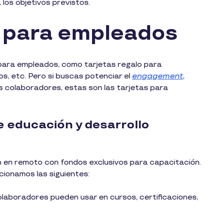
los objetivos previstos.
s para empleados
 para empleados, como tarjetas regalo para
, etc. Pero si buscas potenciar el
engagement
,
us colaboradores, estas son las tarjetas para
 educación y desarrollo
 en remoto con fondos exclusivos para capacitación.
cionamos las siguientes:
olaboradores pueden usar en cursos, certificaciones,