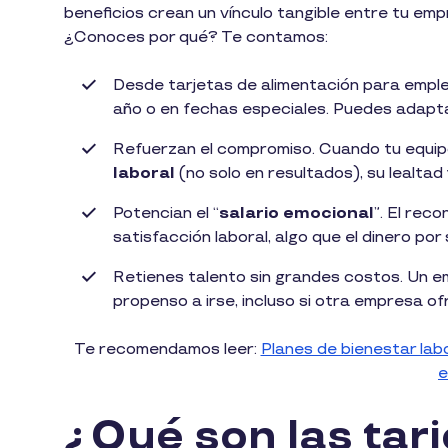
beneficios crean un vínculo tangible entre tu emp
¿Conoces por qué? Te contamos:
Desde tarjetas de alimentación para emplea
año o en fechas especiales. Puedes adapta
Refuerzan el compromiso. Cuando tu equipo
laboral
(no solo en resultados), su lealtad
Potencian el “
salario emocional
”. El reco
satisfacción laboral, algo que el dinero por 
Retienes talento sin grandes costos. Un 
propenso a irse, incluso si otra empresa o
Te recomendamos leer:
Planes de bienestar lab
e
¿Qué son las tar