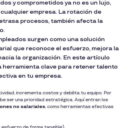
dos y comprometidos ya no es un lujo,
 cualquier empresa. La rotación de
retrasa procesos, también afecta la
o.
 empleados surgen como una solución
alarial que reconoce el esfuerzo, mejora la
hacia la organización. En este artículo
 herramienta clave para retener talento
ctiva en tu empresa.
vidad, incrementa costos y debilita tu equipo. Por
 ser una prioridad estratégica. Aquí entran los
iones no salariales
, como herramientas efectivas
 esfuerzo de forma tangible).