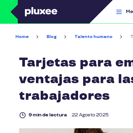
Pasar al contenido principal
Me
Home
Blog
Talento humano
T
Tarjetas para e
ventajas para l
trabajadores
9 min de lectura
22 Agosto 2025