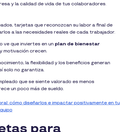
resa y la calidad de vida de tus colaboradores.
dos, tarjetas que reconozcan su labor a final de
rlos a las necesidades reales de cada trabajador.
 ve que inviertes en un
plan de bienestar
 y motivación crecen.
nocimiento, la flexibilidad y los beneficios generan
sí solo no garantiza.
empleado que se siente valorado es menos
frece un poco más de sueldo.
oral: cómo diseñarlos e impactar positivamente en tu
quipo
jetas para