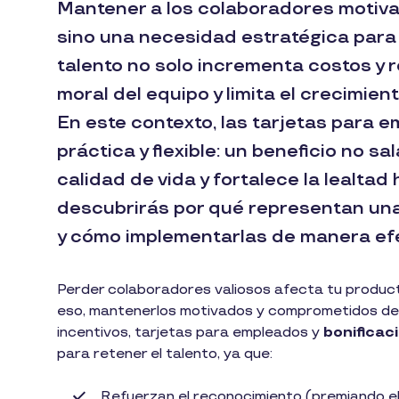
Mantener a los colaboradores motiva
sino una necesidad estratégica para
talento no solo incrementa costos y 
moral del equipo y limita el crecimient
En este contexto, las tarjetas para
práctica y flexible: un beneficio no s
calidad de vida y fortalece la lealtad 
descubrirás por qué representan una
y cómo implementarlas de manera efe
Perder colaboradores valiosos afecta tu producti
eso, mantenerlos motivados y comprometidos debe
incentivos, tarjetas para empleados y
bonificac
para retener el talento, ya que:
Refuerzan el reconocimiento (premiando el