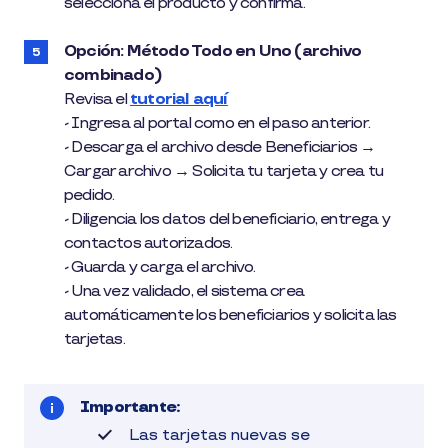
selecciona el producto y confirma.
Opción: Método Todo en Uno (archivo
combinado)
Revisa el
tutorial aquí
- Ingresa al portal como en el paso anterior.
- Descarga el archivo desde Beneficiarios →
Cargar archivo → Solicita tu tarjeta y crea tu
pedido.
- Diligencia los datos del beneficiario, entrega y
contactos autorizados.
- Guarda y carga el archivo.
- Una vez validado, el sistema crea
automáticamente los beneficiarios y solicita las
tarjetas.
Importante:
Las tarjetas nuevas se