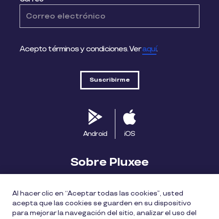
Acepto términos y condiciones. Ver
aquí
.
Android
iOS
Sobre Pluxee
Biblioteca
Blog
Descubre Pluxee
Al hacer clic en “Aceptar todas las cookies”, usted
acepta que las cookies se guarden en su dispositivo
Mapa del sitio
Trabaja con nosotros
para mejorar la navegación del sitio, analizar el uso del