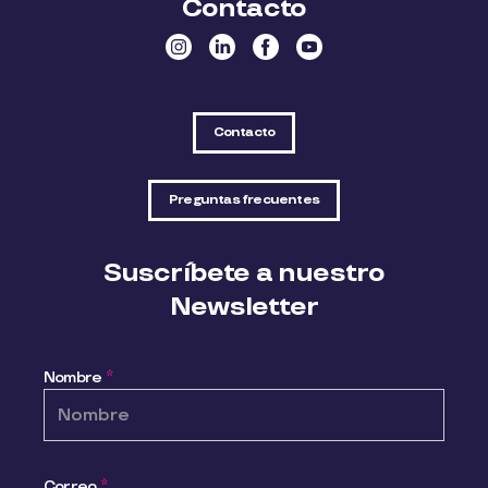
Contacto
Contacto
Preguntas frecuentes
Suscríbete a nuestro
Newsletter
Nombre
*
Correo
*