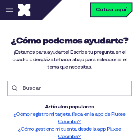
Pasar al contenido principal
B
Cotiza aquí
¿Cómo podemos ayudarte?
¡Estamos para ayudarte! Escribe tu pregunta en el
cuadro o desplázate hacia abajo para seleccionar el
tema que necesitas.
Buscar
Artículos populares
¿Cómo registro mi tarjeta física en la app de Pluxee
Colombia?
¿Cómo gestiono mi cuenta desde la app Pluxee
Colombia?