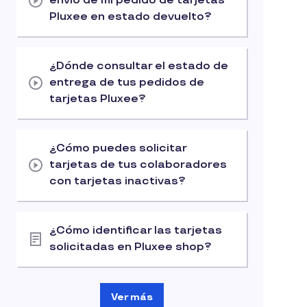
envío de mi pedido de tarjetas
Pluxee en estado devuelto?
¿Dónde consultar el estado de
entrega de tus pedidos de
tarjetas Pluxee?
¿Cómo puedes solicitar
tarjetas de tus colaboradores
con tarjetas inactivas?
¿Cómo identificar las tarjetas
solicitadas en Pluxee shop?
Ver más