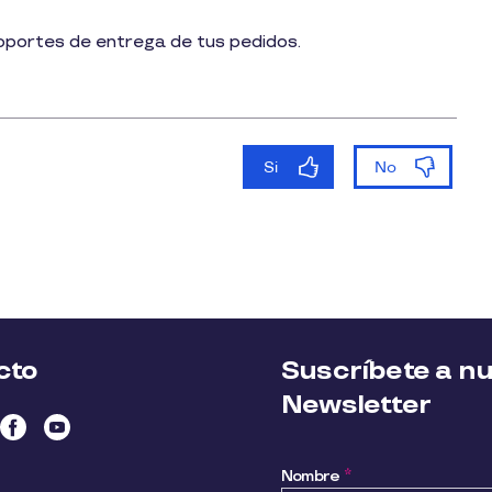
oportes de entrega de tus pedidos.
cto
Suscríbete a n
Newsletter
Nombre
*