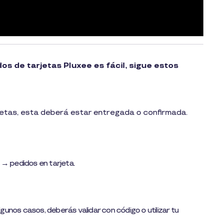
s de tarjetas Pluxee es fácil, sigue estos
jetas, esta deberá estar entregada o confirmada.
→ pedidos en tarjeta.
unos casos, deberás validar con código o utilizar tu