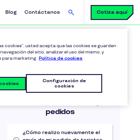
Buscar
Cotiza aquí
Blog
Contáctanos
rega de tus pedidos de tarjetas Pluxee?
las cookies”, usted acepta que las cookies se guarden
navegación del sitio, analizar el uso del mismo, y
s para marketing.
Política de cookies
Configuración de
 cookies
cookies
Artículos relacionados
Gestión de beneficio y
pedidos
¿Cómo realizo nuevamente el