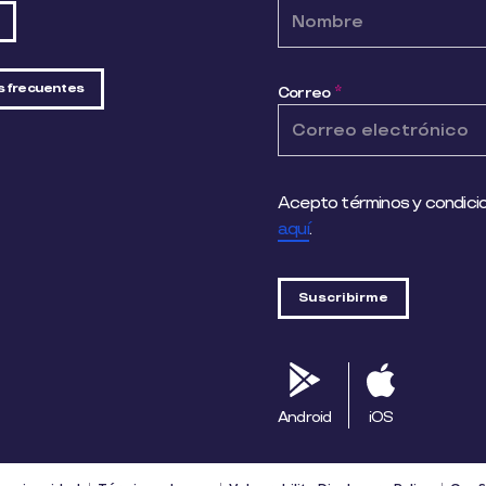
s frecuentes
Correo
*
Acepto términos y condicio
aquí
.
Android
iOS