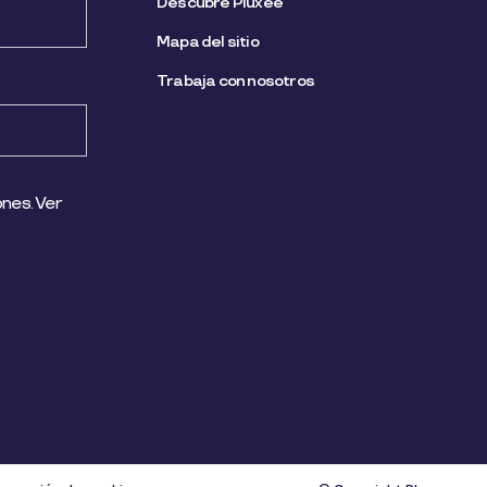
Descubre Pluxee
Mapa del sitio
Trabaja con nosotros
nes. Ver