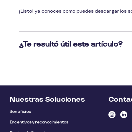
¡Listo! ya conoces como puedes descargar los s
Nuestras Soluciones
Conta
Beneficios
Incentivos y reconocimientos