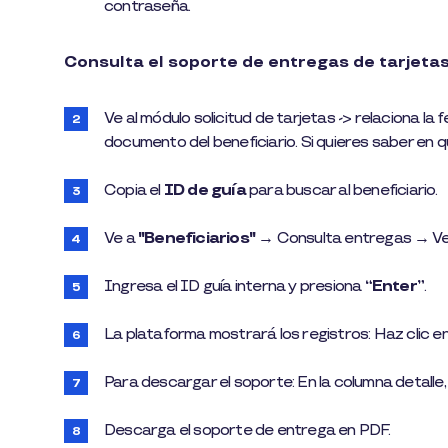
contraseña.
Consulta el soporte de entregas de tarjetas
Ve al módulo solicitud de tarjetas -> relaciona la fec
documento del beneficiario. Si quieres saber en 
Copia el
ID de guía
para buscar al beneficiario.
Ve a
"Beneficiarios"
→ Consulta entregas → Ve
Ingresa el ID guía interna y presiona
“Enter”
.
La plataforma mostrará los registros: Haz clic e
Para descargar el soporte: En la columna detalle,
Descarga el soporte de entrega en PDF.