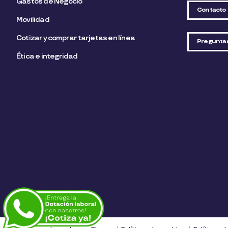
Gastos de Negocio
Contacto
Movilidad
Cotizar y comprar tarjetas en línea
Pregunta
Ética e integridad