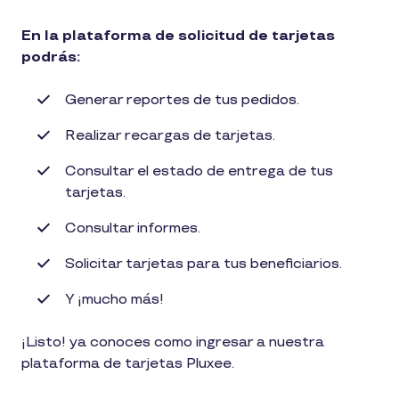
En la plataforma de solicitud de tarjetas
podrás:
Generar reportes de tus pedidos.
Realizar recargas de tarjetas.
Consultar el estado de entrega de tus
tarjetas.
Consultar informes.
Solicitar tarjetas para tus beneficiarios.
Y ¡mucho más!
¡Listo! ya conoces como ingresar a nuestra
plataforma de tarjetas Pluxee.