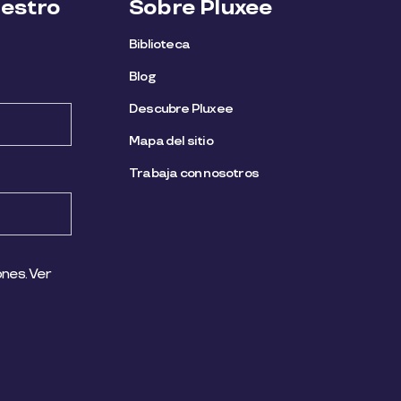
uestro
Sobre Pluxee
Biblioteca
Blog
Descubre Pluxee
Mapa del sitio
Trabaja con nosotros
nes. Ver