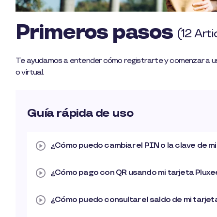
Primeros pasos
(12 Arti
Te ayudamos a entender cómo registrarte y comenzar a usar
o virtual.
Guía rápida de uso
¿Cómo puedo cambiar el PIN o la clave de mi
¿Cómo pago con QR usando mi tarjeta Pluxe
¿Cómo puedo consultar el saldo de mi tarjet