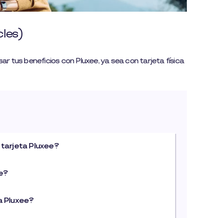
cles)
 tus beneficios con Pluxee, ya sea con tarjeta física
 tarjeta Pluxee?
e?
a Pluxee?