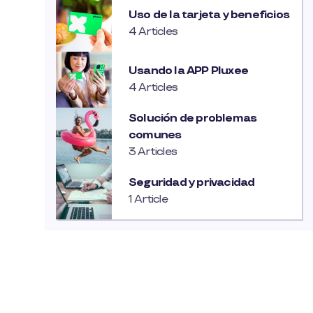
Uso de la tarjeta y beneficios
4 Articles
Usando la APP Pluxee
4 Articles
Solución de problemas
comunes
3 Articles
Seguridad y privacidad
1 Article