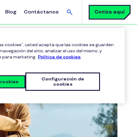
Buscar
Cotiza aquí
Blog
Contáctanos
las cookies”, usted acepta que las cookies se guarden
navegación del sitio, analizar el uso del mismo, y
s para marketing.
Política de cookies
Configuración de
 cookies
cookies