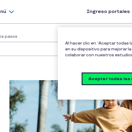
nú
Ingreso portales
os pasos
Al hacer clic en “Aceptar todas 
en su dispositivo para mejorar la 
colaborar con nuestros estudio
Aceptar todas las