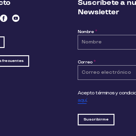
cto
Suscríbete a n
Newsletter
Nombre
*
s frecuentes
Correo
*
Acepto términos y condicio
aquí
.