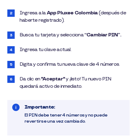
Ingresa a la
App Pluxee Colombia
(después de
haberte registrado).
Busca tu tarjeta y selecciona
“Cambiar PIN”.
Ingresa tu clave actual.
Digita y confirma tu nueva clave de 4 números.
Da clic en
"Aceptar"
y ¡listo! Tu nuevo PIN
quedará activo de inmediato.
Importante:
El PIN debe tener 4 números y no puede
revertirse una vez cambiado.