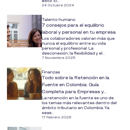
éxito. El...
24 Octubre 2024
Talento humano
7 consejos para el equilibrio
laboral y personal en tu empresa
Los colaboradores valoran más que
nunca el equilibrio entre su vida
personal y profesional. La
desconexión, la flexibilidad y el...
7 Noviembre 2025
Finanzas
Todo sobre la Retención en la
Fuente en Colombia: Guía
Completa para Empresas y
La retención en la fuente es uno de
Profesionales de RRHH
los temas más relevantes dentro del
ámbito tributario en Colombia. Ya
seas...
17 Febrero 2026