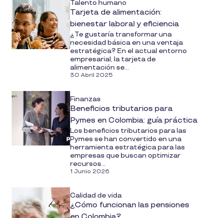
Talento humano
Tarjeta de alimentación:
bienestar laboral y eficiencia
¿Te gustaría transformar una
necesidad básica en una ventaja
estratégica? En el actual entorno
empresarial, la tarjeta de
alimentación se...
30 Abril 2025
Finanzas
Beneficios tributarios para
Pymes en Colombia: guía práctica
Los beneficios tributarios para las
Pymes se han convertido en una
herramienta estratégica para las
empresas que buscan optimizar
recursos...
1 Junio 2026
Calidad de vida
¿Cómo funcionan las pensiones
en Colombia?