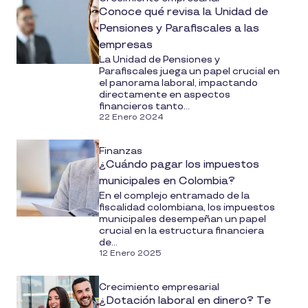
Conoce qué revisa la Unidad de
Pensiones y Parafiscales a las
empresas
La Unidad de Pensiones y
Parafiscales juega un papel crucial en
el panorama laboral, impactando
directamente en aspectos
financieros tanto...
22 Enero 2024
Finanzas
¿Cuándo pagar los impuestos
municipales en Colombia?
En el complejo entramado de la
fiscalidad colombiana, los impuestos
municipales desempeñan un papel
crucial en la estructura financiera
de...
12 Enero 2025
Crecimiento empresarial
¿Dotación laboral en dinero? Te