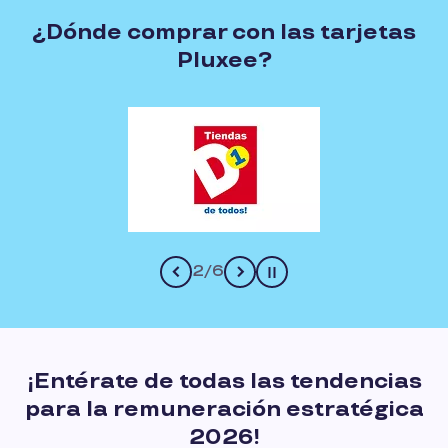
¿Dónde comprar con las tarjetas
Pluxee?
2
/
6
Pause
¡Entérate de todas las tendencias
para la remuneración estratégica
2026!