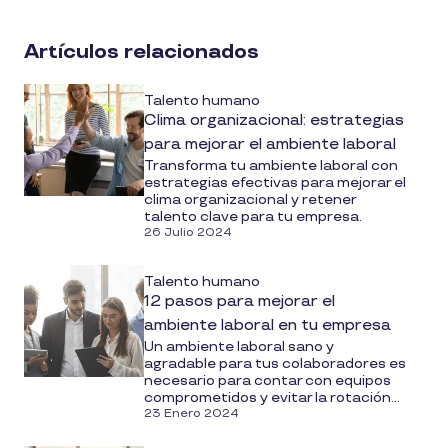
on
social
Artículos relacionados
media
Talento humano
Clima organizacional: estrategias
para mejorar el ambiente laboral
Transforma tu ambiente laboral con
estrategias efectivas para mejorar el
clima organizacional y retener
talento clave para tu empresa.
26 Julio 2024
Talento humano
12 pasos para mejorar el
ambiente laboral en tu empresa
Un ambiente laboral sano y
agradable para tus colaboradores es
necesario para contar con equipos
comprometidos y evitar la rotación...
23 Enero 2024