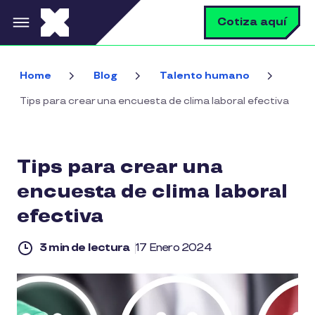
Pasar al contenido principal
B
Cotiza aquí
Home
Blog
Talento humano
Tips para crear una encuesta de clima laboral efectiva
Tips para crear una
encuesta de clima laboral
efectiva
3 min de lectura
17 Enero 2024