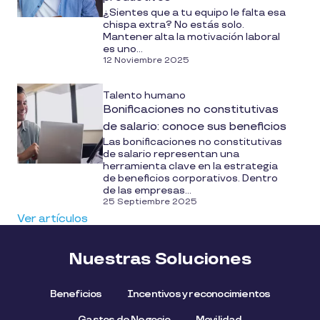
¿Sientes que a tu equipo le falta esa
chispa extra? No estás solo.
Mantener alta la motivación laboral
es uno...
12 Noviembre 2025
Talento humano
Bonificaciones no constitutivas
de salario: conoce sus beneficios
Las bonificaciones no constitutivas
de salario representan una
herramienta clave en la estrategia
de beneficios corporativos. Dentro
de las empresas...
25 Septiembre 2025
Ver artículos
Nuestras Soluciones
Beneficios
Incentivos y reconocimientos
Gastos de Negocio
Movilidad