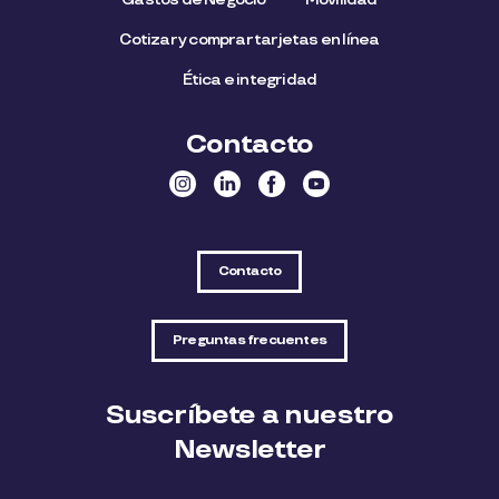
Cotizar y comprar tarjetas en línea
Ética e integridad
Contacto
Contacto
Preguntas frecuentes
Suscríbete a nuestro
Newsletter