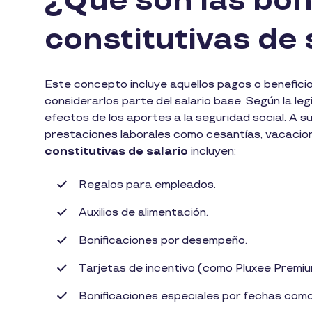
¿Qué son las bon
constitutivas de 
Este concepto incluye aquellos pagos o benefici
considerarlos parte del salario base. Según la leg
efectos de los aportes a la seguridad social. A s
prestaciones laborales como cesantías, vacacio
constitutivas de salario
incluyen:
Regalos para empleados.
Auxilios de alimentación.
Bonificaciones por desempeño.
Tarjetas de incentivo (como Pluxee Premiu
Bonificaciones especiales por fechas com