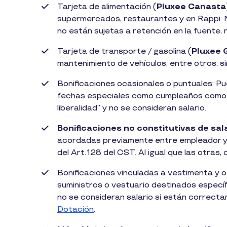
Tarjeta de alimentación (
Pluxee Canasta
supermercados, restaurantes y en Rappi. N
no están sujetas a retención en la fuente,
Tarjeta de transporte / gasolina (
Pluxee 
mantenimiento de vehículos, entre otros, sin
Bonificaciones ocasionales o puntuales: P
fechas especiales como cumpleaños com
liberalidad” y no se consideran salario.
Bonificaciones no constitutivas de sal
acordadas previamente entre empleador y
del Art. 128 del CST. Al igual que las otras,
Bonificaciones vinculadas a vestimenta y 
suministros o vestuario destinados especí
no se consideran salario si están correct
Dotación
.