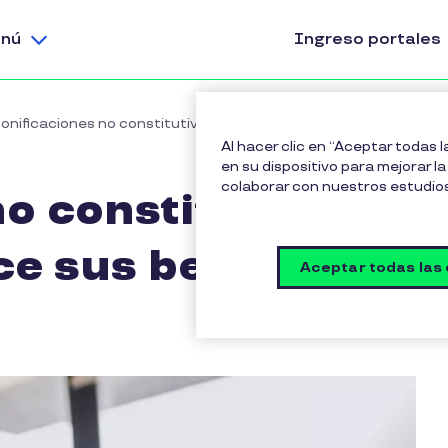
nú
Ingreso portales
onificaciones no constitutivas de salario: conoce sus beneficio
Al hacer clic en “Aceptar todas 
en su dispositivo para mejorar la 
colaborar con nuestros estudio
o constitutivas
ce sus beneficios
Aceptar todas las