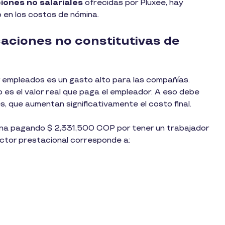
iones no salariales
ofrecidas por Pluxee, hay
o en los costos de nómina.
caciones no constitutivas de
 empleados es un gasto alto para las compañías.
 es el valor real que paga el empleador. A eso debe
, que aumentan significativamente el costo final.
ina pagando $ 2,331,500 COP por tener un trabajador
actor prestacional corresponde a: