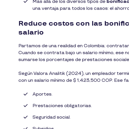
Más allá de los diversos tipos de
bonificac
una ventaja para todos los casos: el ahorr
Reduce costos con las bonifi
salario
Partamos de una realidad en Colombia: contratar
Cuando se contrata bajo un salario mínimo, ese no
sumarse los porcentajes de prestaciones sociales
Según Valora Analitik (2024), un empleador term
con un salario mínimo de $ 1,423,500 COP. Ese f
Aportes.
Prestaciones obligatorias.
Seguridad social.
Subsidios.