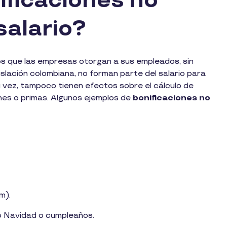
ificaciones no
salario?
os que las empresas otorgan a sus empleados, sin
islación colombiana, no forman parte del salario para
u vez, tampoco tienen efectos sobre el cálculo de
nes o primas. Algunos ejemplos de
bonificaciones no
m).
o Navidad o cumpleaños.