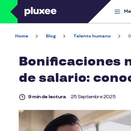
Pasar al contenido principal
Me
Home
Blog
Talento humano
B
Bonificaciones n
de salario: cono
9 min de lectura
25 Septiembre 2025