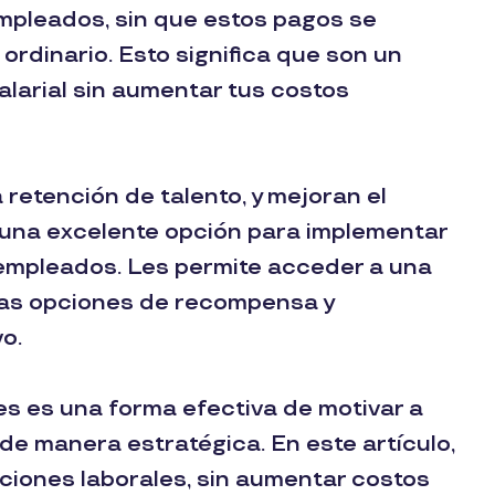
 empleados, sin que estos pagos se
ordinario. Esto significa que son un
larial sin aumentar tus costos
retención de talento, y mejoran el
 una excelente opción para implementar
 empleados. Les permite acceder a una
las opciones de recompensa y
o.
es es una forma efectiva de motivar a
de manera estratégica. En este artículo,
aciones laborales, sin aumentar costos