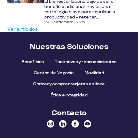
El bienestar laboral dejó de ser un
beneficio adicional: hoy es una
estrategia clave para impulsar la
productividad y retener...
24 Septiembre 2025
Ver artículos
Nuestras Soluciones
Beneficios
Incentivos y reconocimientos
Gastos de Negocio
Movilidad
Cotizar y comprar tarjetas en línea
Ética e integridad
Contacto