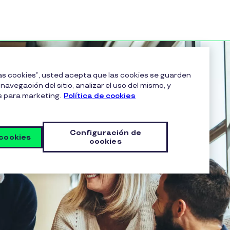
las cookies”, usted acepta que las cookies se guarden
navegación del sitio, analizar el uso del mismo, y
s para marketing.
Política de cookies
Configuración de
 cookies
cookies