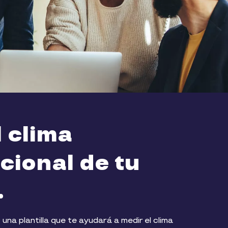
l clima
cional de tu
.
una plantilla que te ayudará a medir el clima