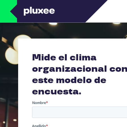
Pasar al contenido principal
Mide el clima
organizacional co
este modelo de
encuesta.