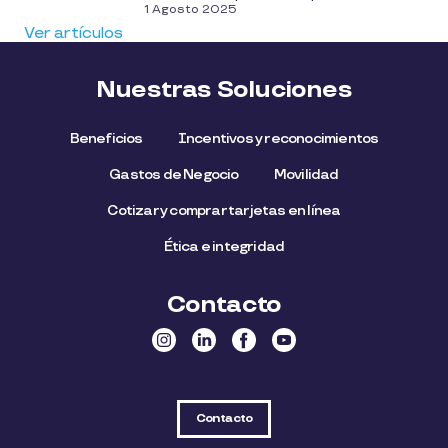
1 Agosto 2025
Ver artículos
Nuestras Soluciones
Beneficios
Incentivos y reconocimientos
Gastos de Negocio
Movilidad
Cotizar y comprar tarjetas en línea
Ética e integridad
Contacto
Contacto