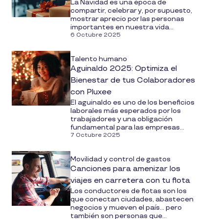
La Navidad es una época de
compartir, celebrar y, por supuesto,
mostrar aprecio por las personas
importantes en nuestra vida...
6 Octubre 2025
Talento humano
Aguinaldo 2025: Optimiza el
Bienestar de tus Colaboradores
con Pluxee
El aguinaldo es uno de los beneficios
laborales más esperados por los
trabajadores y una obligación
fundamental para las empresas...
7 Octubre 2025
Movilidad y control de gastos
Canciones para amenizar los
viajes en carretera con tu flota
Los conductores de flotas son los
que conectan ciudades, abastecen
negocios y mueven el país… pero
también son personas que...