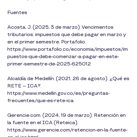
Fuentes
Acosta, J. (2025, 3 de marzo). Vencimientos
tributarios: impuestos que debe pagar en marzo y
en el primer semestre. Portafolio.
https://www.portafolio.co/economia/impuestos/im
puestos-que-debe-comenzar-a-pagar-en-este-
primer-semestre-de-2025-625012
Alcaldía de Medellín. (2021, 26 de agosto). ¿Qué es
RETE – ICA?.
https://www.medellin.gov.co/es/preguntas-
frecuentes/que-es-rete-ica
Gerencie.com. (2024, 19 de marzo). Retención en
la fuente en el ICA (Reteica).
https://www.gerencie.com/retencion-en-la-fuente-