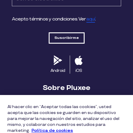
Acepto términos y condiciones. Ver
aquí
.
Android
iOS
Sobre Pluxee
Biblioteca
Blog
Descubre Pluxee
Al hacer clic en “Aceptar todas las cookies”, usted
acepta que las cookies se guarden en su dispositivo
Mapa del sitio
Trabaja con nosotros
para mejorar la navegación del sitio, analizar el uso del
mismo, y colaborar con nuestros estudios para
marketing.
Política de cookies