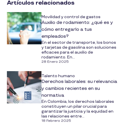
Artículos relacionados
media
Movilidad y control de gastos
Auxilio de rodamiento: ¿qué es y
cómo entregarlo a tus
empleados?
En el sector de transporte, los bonos
y tarjetas de gasolina son soluciones
eficaces para el auxilio de
rodamiento. En...
28 Enero 2025
Talento humano
Derechos laborales: su relevancia
y cambios recientes en su
normativa
En Colombia, los derechos laborales
constituyen un pilar crucial para
garantizar la justicia y la equidad en
las relaciones entre...
18 Febrero 2025