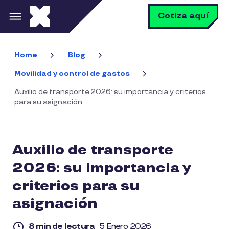
Pasar al contenido principal
B
Cotiza aquí
Home
Blog
Movilidad y control de gastos
Auxilio de transporte 2026: su importancia y criterios
para su asignación
Auxilio de transporte
2026: su importancia y
criterios para su
asignación
8 min de lectura
5 Enero 2026