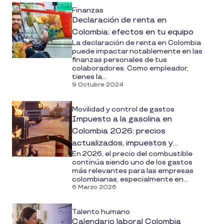
Finanzas
Declaración de renta en
Colombia: efectos en tu equipo
La declaración de renta en Colombia
puede impactar notablemente en las
finanzas personales de tus
colaboradores. Como empleador,
tienes la...
9 Octubre 2024
Movilidad y control de gastos
Impuesto a la gasolina en
Colombia 2026: precios
actualizados, impuestos y
En 2026, el precio del combustible
soluciones para tu empresa
continúa siendo uno de los gastos
más relevantes para las empresas
colombianas, especialmente en...
6 Marzo 2026
Talento humano
Calendario laboral Colombia