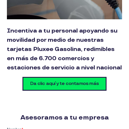
Incentiva a tu personal apoyando su
movilidad por medio de nuestras
tarjetas Pluxee Gasolina
, redimibles
en más de 6.700 comercios y
estaciones de servicio a nivel nacional
Da clic aquí y te contamos más
Asesoramos a tu empresa