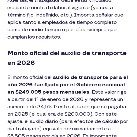
Además, el trabajador debe estar vinculado
mediante contrato laboral vigente (ya sea a
término fijo, indefinido, etc.). Importa señalar que
aplica tanto a empleados de tiempo completo
como de medio tiempo o por días, siempre que
cumplan los requisitos.
Monto oficial del auxilio de transporte
en 2026
El monto oficial del
auxilio de transporte para el
año 2026 fue fijado por el Gobierno nacional
en $249.095 pesos mensuales.
Este valor rige
a partir del 1° de enero de 2026 y representa un
aumento de 24,5% frente al auxilio que se pagaba
en 2025 (el cual era de $200.000). Con este
ajuste, el auxilio diario (para efectos de cálculo por
día trabajado) equivale aproximadamente a
$8.303 pesos por día en 2026. Es importante