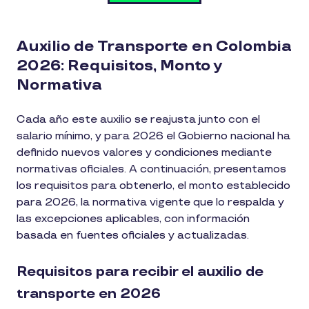
Auxilio de Transporte en Colombia
2026: Requisitos, Monto y
Normativa
Cada año este auxilio se reajusta junto con el
salario mínimo, y para 2026 el Gobierno nacional ha
definido nuevos valores y condiciones mediante
normativas oficiales. A continuación, presentamos
los requisitos para obtenerlo, el monto establecido
para 2026, la normativa vigente que lo respalda y
las excepciones aplicables, con información
basada en fuentes oficiales y actualizadas.
Requisitos para recibir el auxilio de
transporte en 2026