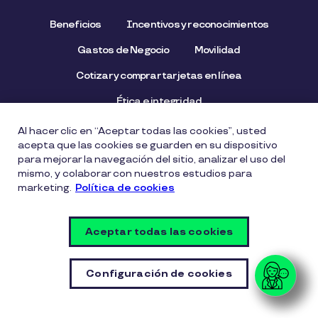
Beneficios
Incentivos y reconocimientos
Gastos de Negocio
Movilidad
Cotizar y comprar tarjetas en línea
Ética e integridad
Al hacer clic en “Aceptar todas las cookies”, usted
Contacto
acepta que las cookies se guarden en su dispositivo
para mejorar la navegación del sitio, analizar el uso del
mismo, y colaborar con nuestros estudios para
marketing.
Política de cookies
Contacto
Aceptar todas las cookies
Preguntas frecuentes
Configuración de cookies
Suscríbete a nuestro