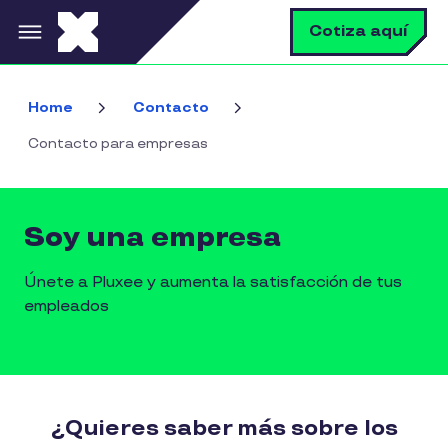
Pasar al contenido principal
B
Cotiza aquí
Home
Contacto
Contacto para empresas
Soy una empresa
Únete a Pluxee y aumenta la satisfacción de tus
empleados
¿Quieres saber más sobre los