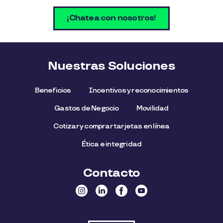
¡Chatea con nosotros!
Nuestras Soluciones
Beneficios
Incentivos y reconocimientos
Gastos de Negocio
Movilidad
Cotizar y comprar tarjetas en línea
Ética e integridad
Contacto