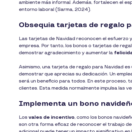
ambiente más informal. Además, fortalecen el espí
entorno laboral (Sarma, 2024).
Obsequia tarjetas de regalo
Las tarjetas de Navidad reconocen el esfuerzo y 
empresa. Por tanto, los bonos o tarjetas de rega
demostrar agradecimiento y aumentar la
felicid
Asimismo, una tarjeta de regalo para Navidad es 
demostrar que aprecias su dedicación. Un emplea
será un beneficio para todos. En este proceso, 
clientes. Esta medida normalmente impulsa las 
Implementa un bono navide
Los
vales de incentivo
, como los bonos navideñ
son otra forma eficaz de reconocer el trabajo de
adicional puede tener un impacto significativo en 