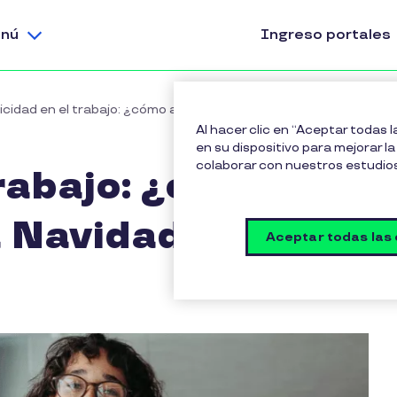
nú
Ingreso portales
licidad en el trabajo: ¿cómo aumentarla esta Navidad?
Al hacer clic en “Aceptar todas 
en su dispositivo para mejorar la 
colaborar con nuestros estudio
trabajo: ¿cómo
a Navidad?
Aceptar todas las