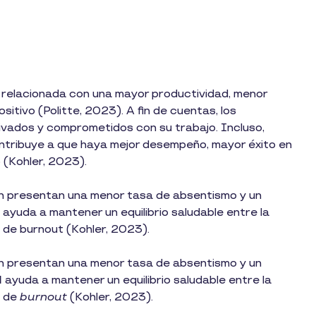
.
elacionada con una mayor productividad, menor
itivo (Politte, 2023). A fin de cuentas, los
ivados y comprometidos con su trabajo. Incluso,
ontribuye a que haya mejor desempeño, mayor éxito en
o (Kohler, 2023).
n presentan una menor tasa de absentismo y un
l
ayuda a mantener un equilibrio saludable entre la
o de burnout (Kohler, 2023).
n presentan una menor tasa de absentismo y un
l
ayuda a mantener un equilibrio saludable entre la
o de
burnout
(Kohler, 2023).