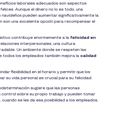
s beneficios laborales adecuados son aspectos
elices. Aunque el dinero no lo es todo, una
 navideños pueden aumentar significativamente la
én son una excelente opción para recompensar el
ositivo contribuye enormemente a la
felicidad en
elaciones interpersonales, una cultura
agradable. Un ambiente donde se respeten las
de todos los empleados también mejora la
calidad
indar flexibilidad en el horario y permitir que los
r su vida personal es crucial para su felicidad.
utodeterminación sugiere que las personas
 control sobre su propio trabajo y pueden tomar
cuando se les da esa posibilidad a los empleados,