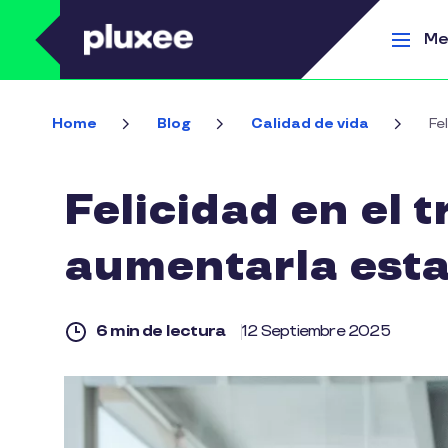
Pasar al contenido principal
Me
Home
Blog
Calidad de vida
Fe
Felicidad en el 
aumentarla est
6 min de lectura
12 Septiembre 2025