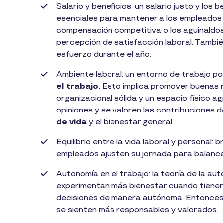
Salario y beneficios: un salario justo y lo
esenciales para mantener a los empleados f
compensación competitiva o los aguinaldos
percepción de satisfacción laboral. Tambi
esfuerzo durante el año.
Ambiente laboral: un entorno de trabajo p
el trabajo.
Esto implica promover buenas r
organizacional sólida y un espacio físico 
opiniones y se valoren las contribuciones 
de vida
y el bienestar general.
Equilibrio entre la vida laboral y personal: br
empleados ajusten su jornada para balancea
Autonomía en el trabajo: la teoría de la a
experimentan más bienestar cuando tienen
decisiones de manera autónoma. Entonces, 
se sienten más responsables y valorados.