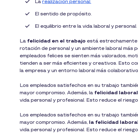
La
realización personal.
El sentido de propósito.
El equilibrio entre la vida laboral y personal
La
felicidad en el trabajo
está estrechamente r
rotación de personal y un ambiente laboral más pos
empleados felices se sienten más valorados, mot
tienden a ser más eficientes y creativos. Esto c
la empresa y un entorno laboral más colaborativ
Los empleados satisfechos en su trabajo tambié
mayor compromiso. Además, la
felicidad labora
vida personal y profesional. Esto reduce el riesg
Los empleados satisfechos en su trabajo tambié
mayor compromiso. Además,
la felicidad labora
vida personal y profesional. Esto reduce el riesg