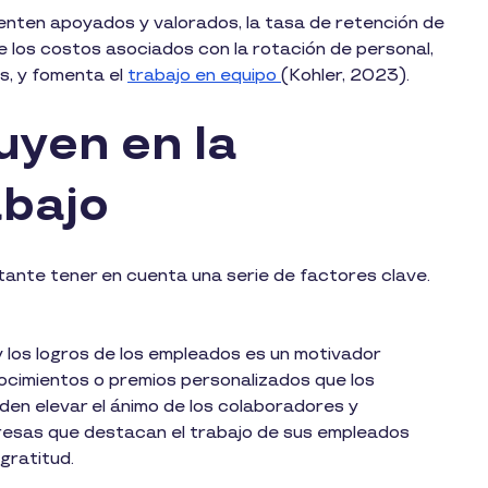
enten apoyados y valorados, la tasa de retención de
los costos asociados con la rotación de personal,
s, y fomenta el
trabajo en equipo
(Kohler, 2023).
uyen en la
rabajo
rtante tener en cuenta una serie de factores clave.
 los logros de los empleados es un motivador
ocimientos o premios personalizados que los
den elevar el ánimo de los colaboradores y
esas que destacan el trabajo de sus empleados
gratitud.