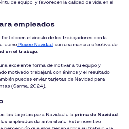
ritu de equipo y favorecen la calidad de vida en el
 para empleados
fortalecen el vínculo de los trabajadores con la
lo, como
Pluxee Navidad,
son una manera efectiva de
ad en el trabajo.
una excelente forma de motivar a tu equipo y
do motivado trabajará con ánimos y el resultado
también puedes enviar tarjetas de Navidad para
ventas (Sarma, 2024).
ño
os, las tarjetas para Navidad o la
prima de Navidad
,
 los empleados durante el año. Este incentivo
la percepción que ellos tienen sobre su trabajo y la