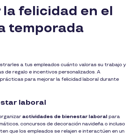
a felicidad en el
la temporada
trarles a tus empleados cuánto valoras su trabajo y
as de regalo e incentivos personalizados. A
rácticas para mejorar la felicidad laboral durante
star laboral
 organizar
actividades de bienestar laboral
para
temáticos, concursos de decoración navideña o incluso
iten que los empleados se relajen e interactúen en un