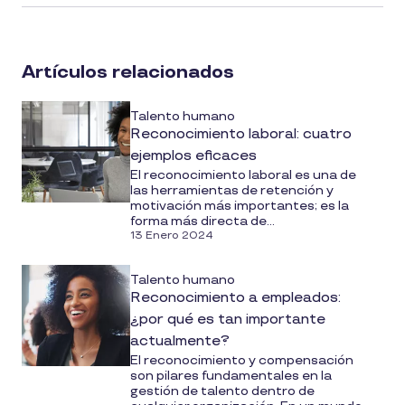
article
on
social
Artículos relacionados
media
Talento humano
Reconocimiento laboral: cuatro
ejemplos eficaces
El reconocimiento laboral es una de
las herramientas de retención y
motivación más importantes; es la
forma más directa de...
13 Enero 2024
Talento humano
Reconocimiento a empleados:
¿por qué es tan importante
actualmente?
El reconocimiento y compensación
son pilares fundamentales en la
gestión de talento dentro de