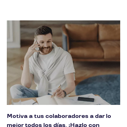
Motiva a tus colaboradores a dar lo
mejor todos los días, ¡Hazlo con