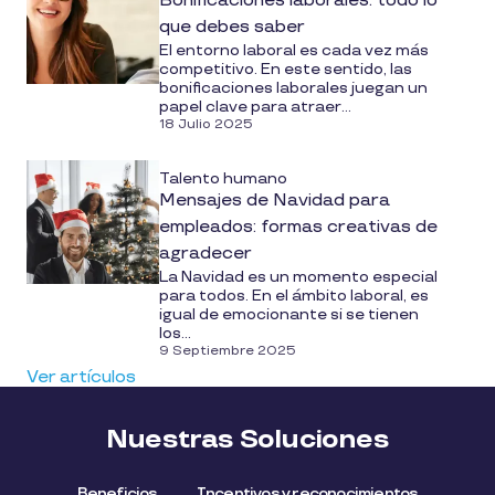
Bonificaciones laborales: todo lo
que debes saber
El entorno laboral es cada vez más
competitivo. En este sentido, las
bonificaciones laborales juegan un
papel clave para atraer...
18 Julio 2025
Talento humano
Mensajes de Navidad para
empleados: formas creativas de
agradecer
La Navidad es un momento especial
para todos. En el ámbito laboral, es
igual de emocionante si se tienen
los...
9 Septiembre 2025
Ver artículos
Nuestras Soluciones
Beneficios
Incentivos y reconocimientos