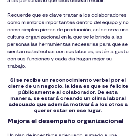
a las personas lo que ellos desean recibir.
Recuerde que es clave tratar a los colaboradores
como miembros importantes dentro del equipo y no
como simples piezas de producción, así se crea una
cultura organizacional en la que se le brinda a las
personas las herramientas necesarias para que se
sientan satisfechas con sus labores, estén a gusto
con sus funciones y cada día hagan mejor su
trabajo.
Si se recibe un reconocimiento verbal por el
cierre de un negocio, la idea es que se felicite
públicamente al colaborador. De esta
manera, se estará creando un clima laboral
adecuado que además motivará a los otros a
querer estar en ese lugar.
Mejora el desempeño organizacional
Un plan de incentivos adecuado, sumado a una