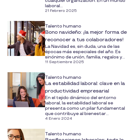
cualquier organización. En un mundo
laboral...
21 Febrero 2025
Talento humano
Bono navideño: ¡la mejor forma de
reconocer a tus colaboradores!
La Navidad es, sin duda, una de las
épocas más especiales del año. Es
sinónimo de unión, familia, regalos y...
11 Septiembre 2025
Talento humano
La estabilidad laboral: clave en la
productividad empresarial
En el tejido dinámico del entorno
laboral, la estabilidad laboral se
presenta como un pilar fundamental
que contribuye al bienestar...
4 Enero 2024
Talento humano