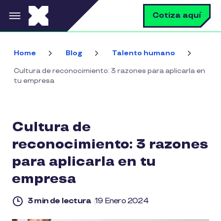
Pasar al contenido principal
B
Cotiza aquí
Home
Blog
Talento humano
Cultura de reconocimiento: 3 razones para aplicarla en
tu empresa
Cultura de
reconocimiento: 3 razones
para aplicarla en tu
empresa
3 min de lectura
19 Enero 2024