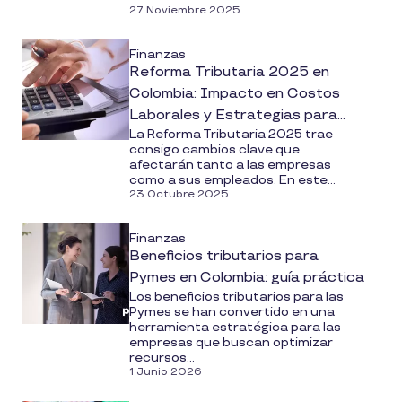
27 Noviembre 2025
Finanzas
Reforma Tributaria 2025 en
Colombia: Impacto en Costos
Laborales y Estrategias para
La Reforma Tributaria 2025 trae
Empresas
consigo cambios clave que
afectarán tanto a las empresas
como a sus empleados. En este...
23 Octubre 2025
Finanzas
Beneficios tributarios para
Pymes en Colombia: guía práctica
Los beneficios tributarios para las
Pymes se han convertido en una
herramienta estratégica para las
empresas que buscan optimizar
recursos...
1 Junio 2026