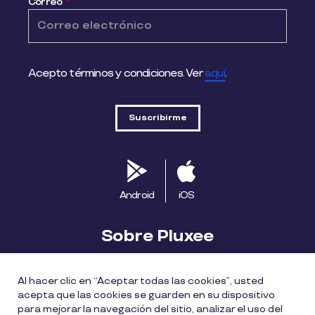
Correo
*
Acepto términos y condiciones. Ver
aquí
.
Android
iOS
Sobre Pluxee
Biblioteca
Blog
Descubre Pluxee
Al hacer clic en “Aceptar todas las cookies”, usted
acepta que las cookies se guarden en su dispositivo
Mapa del sitio
Trabaja con nosotros
para mejorar la navegación del sitio, analizar el uso del