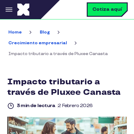
Pasar al contenido principal
B
Cotiza aquí
Home
Blog
Crecimiento empresarial
Impacto tributario a través de Pluxee Canasta
Impacto tributario a
través de Pluxee Canasta
3 min de lectura
2 Febrero 2026