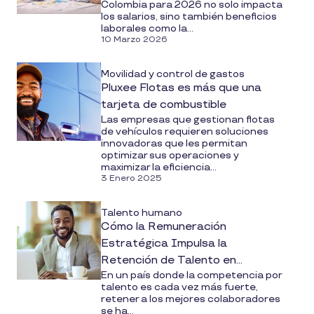
Colombia para 2026 no solo impacta
los salarios, sino también beneficios
laborales como la...
10 Marzo 2026
Movilidad y control de gastos
Pluxee Flotas es más que una
tarjeta de combustible
Las empresas que gestionan flotas
de vehículos requieren soluciones
innovadoras que les permitan
optimizar sus operaciones y
maximizar la eficiencia...
3 Enero 2025
Talento humano
Cómo la Remuneración
Estratégica Impulsa la
Retención de Talento en
En un país donde la competencia por
Entornos Competitivos
talento es cada vez más fuerte,
retener a los mejores colaboradores
se ha...