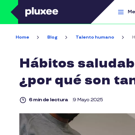
Pasar al contenido principal
Me
Home
Blog
Talento humano
H
Hábitos saludabl
¿por qué son ta
6 min de lectura
9 Mayo 2025