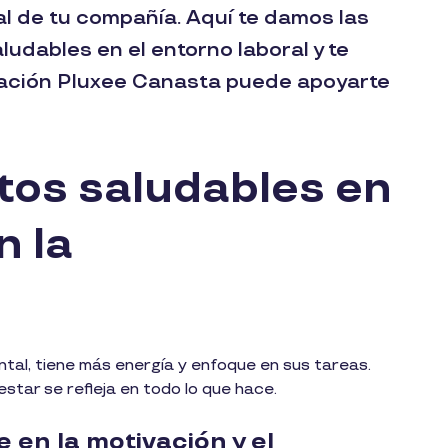
al de tu compañía. Aquí te damos las
udables en el entorno laboral y te
tación Pluxee Canasta puede apoyarte
itos saludables en
n la
ntal, tiene más energía y enfoque en sus tareas.
estar se refleja en todo lo que hace.
 en la motivación y el