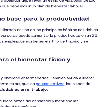
rabajador debe llevar un estilo de vida balanceado
que debe incluir un plan de bienestar laboral:
o base para la productividad
uilibrada es uno de los principales hábitos saludables
 y verduras puede aumentar la productividad en un 25
 los empleados sostienen el ritmo de trabajo y se
ra el bienestar físico y
o y previene enfermedades. También ayuda a liberar
anto es así, que las
pausas activas
, las clases de
aludables en el trabajo.
ecupera antes del cansancio y mantiene las
claridad y confianza.