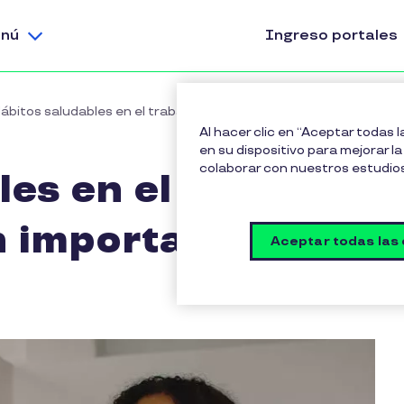
nú
Ingreso portales
ábitos saludables en el trabajo: ¿por qué son tan importantes?
Al hacer clic en “Aceptar todas 
en su dispositivo para mejorar la 
colaborar con nuestros estudio
es en el trabajo:
n importantes?
Aceptar todas las