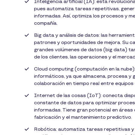
Inteligencia artificial (IA): está revolucion
pues automatiza tareas repetitivas, gener
informadas. Así, optimiza los procesos y me
compañía.
Big data y análisis de datos: las herramient
patrones y oportunidades de mejora. Su cap
grandes volúmenes de datos (big data) ta
de los clientes, las operaciones y el mercad
Cloud computing (computación en la nube):
informáticos, ya que almacena, procesa y g
colaboración en tiempo real entre equipos 
Internet de las cosas (IoT): conecta disposi
constante de datos para optimizar proceso
informadas. Tiene gran potencial en áreas 
fabricación y el mantenimiento predictivo.
Robótica: automatiza tareas repetitivas y