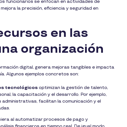
, los funcionarios se enfocan en actividades de
ejora la precisión, eficiencia y seguridad en
ecursos en las
una organización
rmación digital, genera mejoras tangibles e impacta
ía. Algunos ejemplos concretos son:
os tecnológicos
optimizan la gestión de talento,
sonal, la capacitación y el desarrollo. Por ejemplo,
ministrativas, facilitan la comunicación y el
adas.
ciera al automatizar procesos de pago y
álisis financieros en tiempo real. De igual modo,