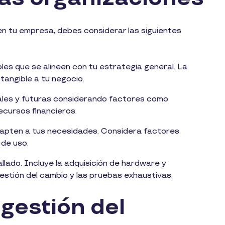
n tu empresa, debes considerar las siguientes
bles que se alineen con tu estrategia general. La
tangible a tu negocio.
ales y futuras considerando factores como
ecursos financieros.
dapten a tus necesidades. Considera factores
 de uso.
allado. Incluye la adquisición de hardware y
gestión del cambio y las pruebas exhaustivas.
 gestión del