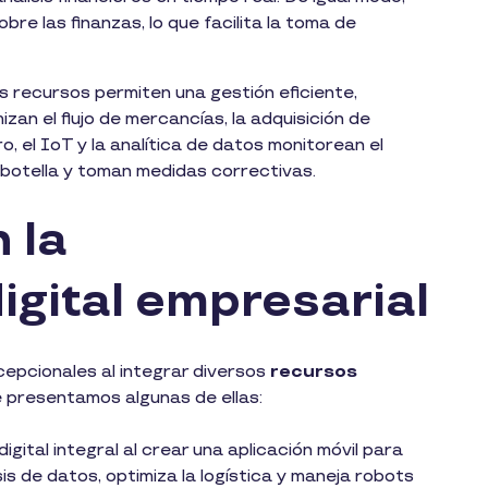
bre las finanzas, lo que facilita la toma de
os recursos permiten una gestión eficiente,
izan el flujo de mercancías, la adquisición de
ro, el IoT y la analítica de datos monitorean el
e botella y toman medidas correctivas.
 la
igital empresarial
pcionales al integrar diversos
recursos
 presentamos algunas de ellas:
gital integral al crear una aplicación móvil para
sis de datos, optimiza la logística y maneja robots