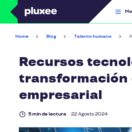
Pasar al contenido principal
Me
Home
Blog
Talento humano
R
Recursos tecnol
transformación 
empresarial
5 min de lectura
22 Agosto 2024