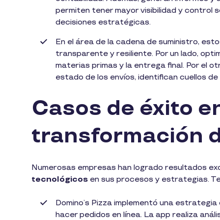
permiten tener mayor visibilidad y control so
decisiones estratégicas.
En el área de la cadena de suministro, est
transparente y resiliente. Por un lado, optim
materias primas y la entrega final. Por el ot
estado de los envíos, identifican cuellos d
Casos de éxito en
transformación d
Numerosas empresas han logrado resultados exce
tecnológicos
en sus procesos y estrategias. Te
Domino’s Pizza implementó una estrategia di
hacer pedidos en línea. La app realiza análi