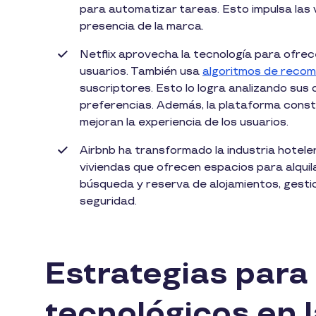
para automatizar tareas. Esto impulsa las v
presencia de la marca.
Netflix aprovecha la tecnología para ofrece
usuarios. También usa
algoritmos de reco
suscriptores. Esto lo logra analizando sus
preferencias. Además, la plataforma cons
mejoran la experiencia de los usuarios.
Airbnb ha transformado la industria hotele
viviendas que ofrecen espacios para alquilar
búsqueda y reserva de alojamientos, gestio
seguridad.
Estrategias para
tecnológicos en 