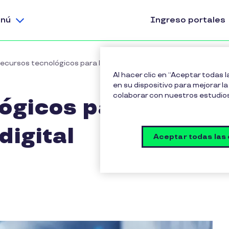
nú
Ingreso portales
ecursos tecnológicos para la transformación digital empresaria
Al hacer clic en “Aceptar todas 
en su dispositivo para mejorar la 
colaborar con nuestros estudio
ógicos para la
digital
Aceptar todas las