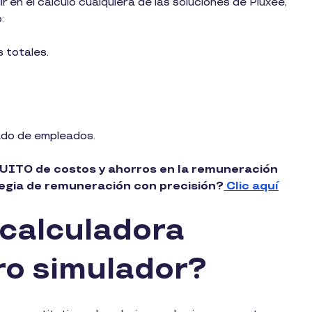
en el cálculo cualquiera de las soluciones de Pluxee,
:
 totales.
ado de empleados.
ITO de costos y ahorros en la remuneración
rategia de remuneración con precisión?
Clic aquí
 calculadora
tro simulador?