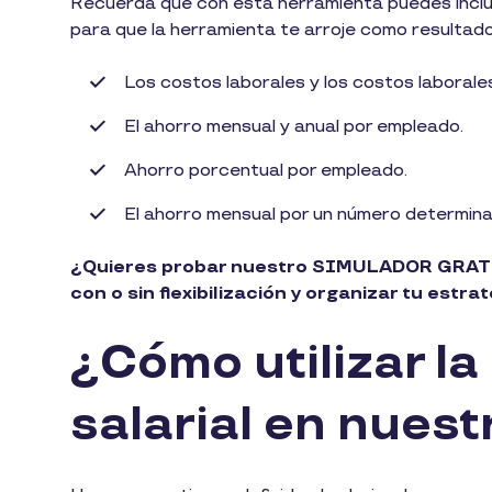
Recuerda que con esta herramienta puedes incluir 
para que la herramienta te arroje como resultado
Los costos laborales y los costos laborales
El ahorro mensual y anual por empleado.
Ahorro porcentual por empleado.
El ahorro mensual por un número determin
¿Quieres probar nuestro SIMULADOR GRATU
con o sin flexibilización y organizar tu est
¿Cómo utilizar la
salarial en nues