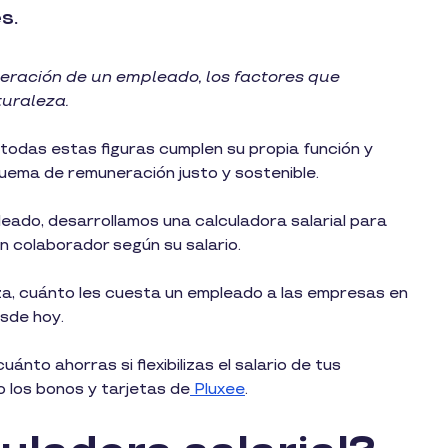
s.
neración de un empleado, los factores que
turaleza.
 todas estas figuras cumplen su propia función y
quema de remuneración justo y sostenible.
eado, desarrollamos una calculadora salarial para
un colaborador según su salario.
a, cuánto les cuesta un empleado a las empresas en
esde hoy.
nto ahorras si flexibilizas el salario de tus
los bonos y tarjetas de
Pluxee
.