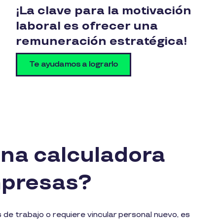
¡La clave para la motivación
laboral es ofrecer una
remuneración estratégica!
Te ayudamos a lograrlo
una calculadora
empresas?
e trabajo o requiere vincular personal nuevo, es