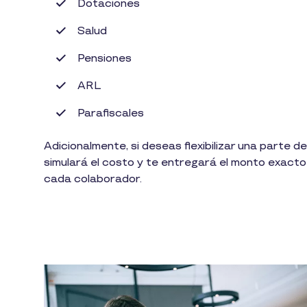
Dotaciones
Salud
Pensiones
ARL
Parafiscales
Adicionalmente, si deseas flexibilizar una parte d
simulará el costo y te entregará el monto exact
cada colaborador.