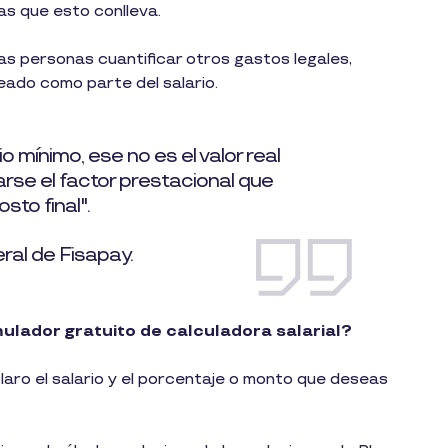
as que esto conlleva.
as personas cuantificar otros gastos legales,
ado como parte del salario.
 mínimo, ese no es el valor real
se el factor prestacional que
sto final".
ral de Fisapay.
ulador gratuito de calculadora salarial?
laro el salario y el porcentaje o monto que deseas