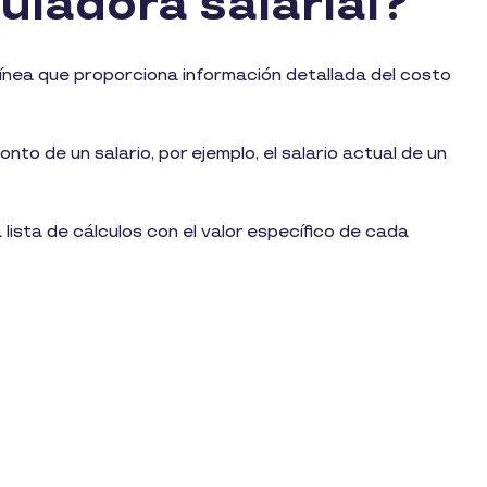
uladora salarial?
línea que proporciona información detallada del costo
nto de un salario, por ejemplo, el salario actual de un
lista de cálculos con el valor específico de cada
.