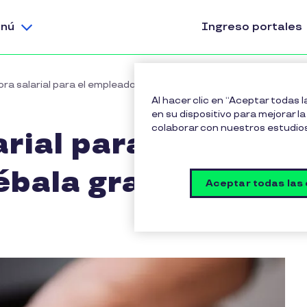
nú
Ingreso portales
ra salarial para el empleador: ¡pruébala gratis!
Al hacer clic en “Aceptar todas 
en su dispositivo para mejorar la 
colaborar con nuestros estudio
rial para el
bala gratis!
Aceptar todas las