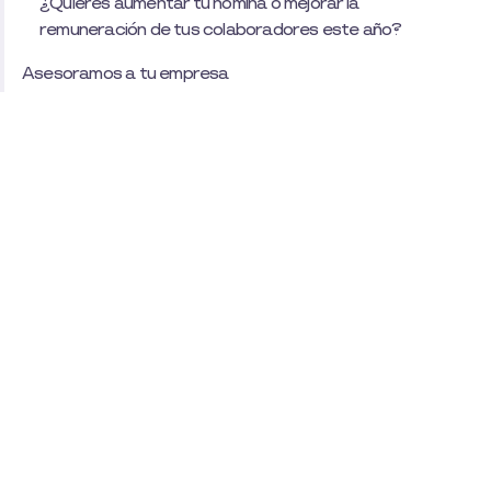
¿Quieres aumentar tu nómina o mejorar la
remuneración de tus colaboradores este año?
Asesoramos a tu empresa