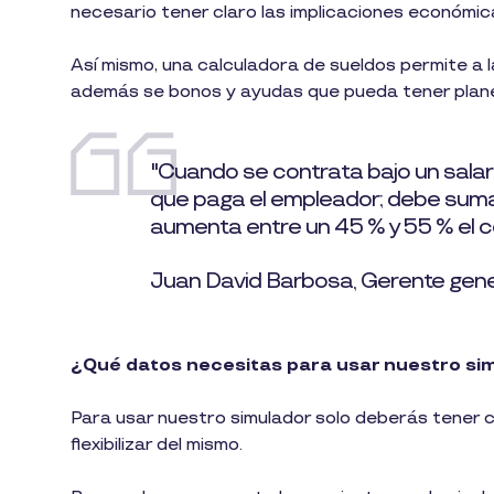
necesario tener claro las implicaciones económic
Así mismo, una calculadora de sueldos permite a l
además se bonos y ayudas que pueda tener plane
"Cuando se contrata bajo un salario
que paga el empleador; debe sumar
aumenta entre un 45 % y 55 % el co
Juan David Barbosa, Gerente gene
¿Qué datos necesitas para usar nuestro sim
Para usar nuestro simulador solo deberás tener c
flexibilizar del mismo.