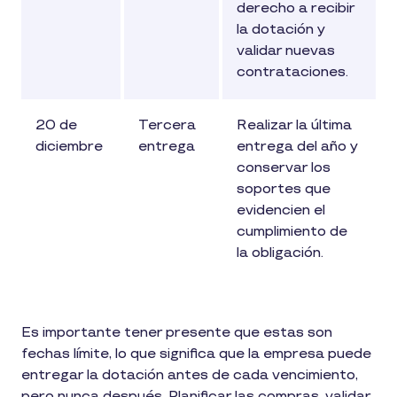
derecho a recibir
la dotación y
validar nuevas
contrataciones.
20 de
Tercera
Realizar la última
diciembre
entrega
entrega del año y
conservar los
soportes que
evidencien el
cumplimiento de
la obligación.
Es importante tener presente que estas son
fechas límite, lo que significa que la empresa puede
entregar la dotación antes de cada vencimiento,
pero nunca después. Planificar las compras, validar