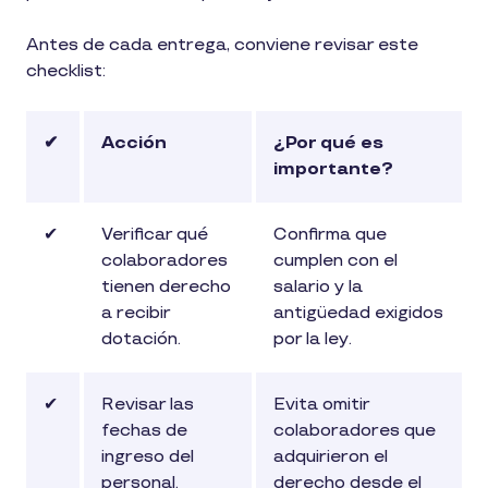
Antes de cada entrega, conviene revisar este
checklist:
✔
Acción
¿Por qué es
importante?
✔
Verificar qué
Confirma que
colaboradores
cumplen con el
tienen derecho
salario y la
a recibir
antigüedad exigidos
dotación.
por la ley.
✔
Revisar las
Evita omitir
fechas de
colaboradores que
ingreso del
adquirieron el
personal.
derecho desde el