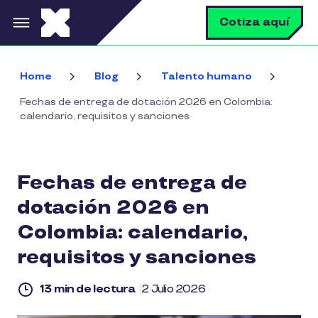
Pasar al contenido principal
B
Cotiza aquí
Home
Blog
Talento humano
Fechas de entrega de dotación 2026 en Colombia:
calendario, requisitos y sanciones
Fechas de entrega de
dotación 2026 en
Colombia: calendario,
requisitos y sanciones
13 min de lectura
2 Julio 2026