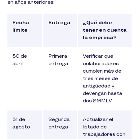
en años anteriores:
Fecha
Entrega
¿Qué debe
límite
tener en cuenta
la empresa?
30 de
Primera
Verificar qué
abril
entrega
colaboradores
cumplen más de
tres meses de
antigüedad y
devengan hasta
dos SMMLV.
31 de
Segunda
Actualizar el
agosto
entrega
listado de
trabajadores con