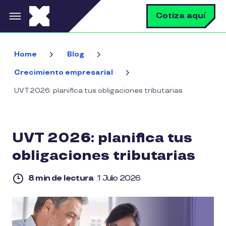
Pasar al contenido principal
B
Cotiza aquí
Home
Blog
Crecimiento empresarial
UVT 2026: planifica tus obligaciones tributarias
UVT 2026: planifica tus
obligaciones tributarias
8 min de lectura
1 Julio 2026