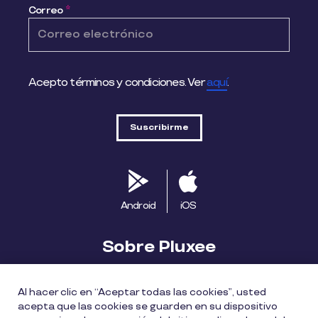
Correo
*
Acepto términos y condiciones. Ver
aquí
.
Android
iOS
Sobre Pluxee
Biblioteca
Blog
Descubre Pluxee
Al hacer clic en “Aceptar todas las cookies”, usted
acepta que las cookies se guarden en su dispositivo
Mapa del sitio
Trabaja con nosotros