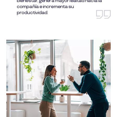
bienestar, genera mayor lealtad hacia la
compañía e incrementa su
productividad.