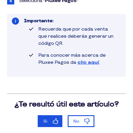
Selecciona
"Pluxee Pagos"
.
Importante:
Recuerda que por cada venta
que realices deberás generar un
código QR.
Para conocer más acerca de
Pluxee Pagos da
clic aquí
.