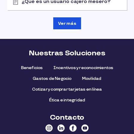
¿Qué es un usuario cajero mesero?
Ver más
Nuestras Soluciones
Beneficios
Incentivos y reconocimientos
Gastos de Negocio
Movilidad
Cotizar y comprar tarjetas en línea
Ética e integridad
Contacto