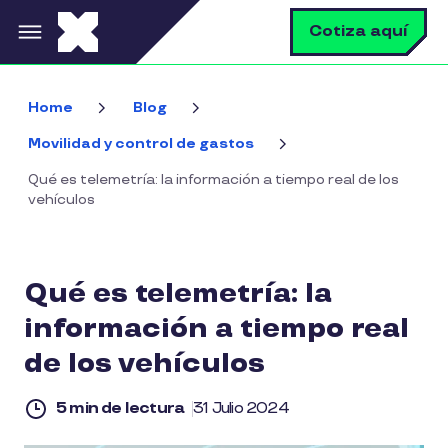
Pasar al contenido principal
B
Cotiza aquí
Home
Blog
Movilidad y control de gastos
Qué es telemetría: la información a tiempo real de los
vehículos
Qué es telemetría: la
información a tiempo real
de los vehículos
5 min de lectura
31 Julio 2024