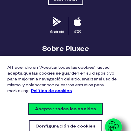
Android
iOS
Sobre Pluxee
Biblioteca
Blog
Descubre Pluxee
Al hacer clic en “Aceptar todas las cookies”, usted
acepta que las cookies se guarden en su dispositivo
Mapa del sitio
Trabaja con nosotros
para mejorar la navegación del sitio, analizar el uso del
mismo, y colaborar con nuestros estudios para
marketing.
Política de cookies
Política entrega bonos Pluxee
Políticas de cookies
Políticas de privacidad
Términos de uso
Aceptar todas las cookies
Vulnerability Disclosure Policy
Configuración de cookies
Configuración de cookies