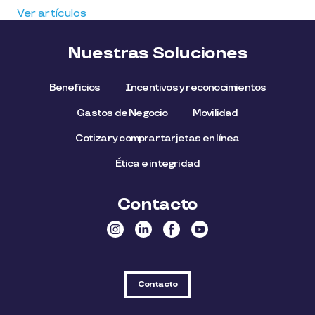
Ver artículos
Nuestras Soluciones
Beneficios
Incentivos y reconocimientos
Gastos de Negocio
Movilidad
Cotizar y comprar tarjetas en línea
Ética e integridad
Contacto
Contacto