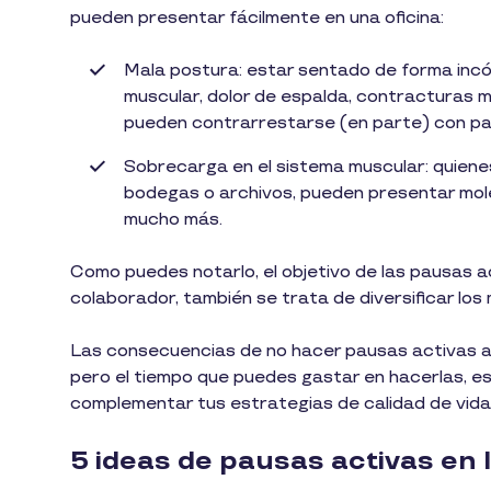
pueden presentar fácilmente en una oficina:
Mala postura: estar sentado de forma incó
muscular, dolor de espalda, contracturas 
pueden contrarrestarse (en parte) con pau
Sobrecarga en el sistema muscular: quien
bodegas o archivos, pueden presentar moles
mucho más.
Como puedes notarlo, el objetivo de las pausas 
colaborador, también se trata de diversificar lo
Las consecuencias de no hacer pausas activas au
pero el tiempo que puedes gastar en hacerlas, e
complementar tus estrategias de calidad de vida l
5 ideas de pausas activas en l