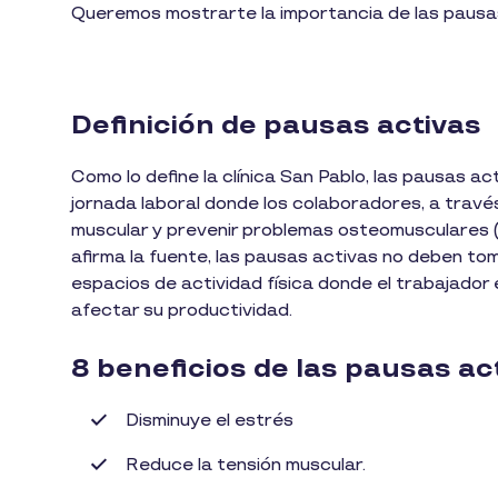
Queremos mostrarte la importancia de las pausa
Definición de pausas activas
Como lo define la clínica San Pablo, las pausas a
jornada laboral donde los colaboradores, a través
muscular y prevenir problemas osteomusculares (e
afirma la fuente, las pausas activas no deben t
espacios de actividad física donde el trabajado
afectar su productividad.
8 beneficios de las pausas ac
Disminuye el estrés
Reduce la tensión muscular.