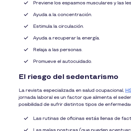
Previene los espasmos musculares y las le
Ayuda a la concentración.
Estimula la circulación.
Ayuda a recuperar la energía.
Relaja a las personas.
Promueve el autocuidado.
El riesgo del sedentarismo
La revista especializada en salud ocupacional,
H
jornada laboral es un factor que alimenta el sede
posibilidad de sufrir distintos tipos de enfermeda
Las rutinas de oficinas estás llenas de fac
Las malas posturas (que pueden acentuar