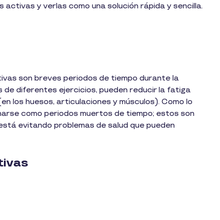
s activas
y verlas como una solución rápida y sencilla.
ctivas son breves periodos de tiempo durante la
 de diferentes ejercicios, pueden reducir la fatiga
n los huesos, articulaciones y músculos). Como lo
omarse como periodos muertos de tiempo; estos son
r está evitando problemas de salud que pueden
tivas