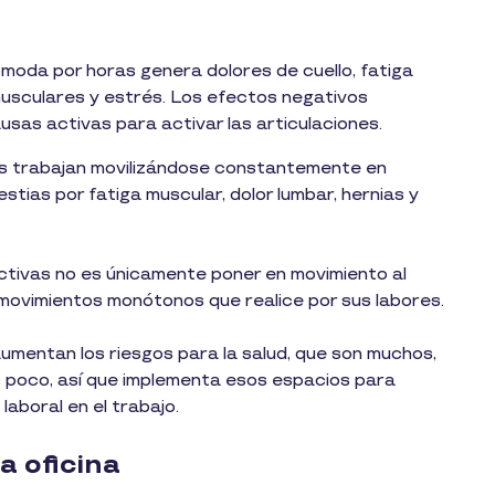
moda por horas genera dolores de cuello, fatiga
musculares y estrés. Los efectos negativos
sas activas para activar las articulaciones.
es trabajan movilizándose constantemente en
tias por fatiga muscular, dolor lumbar, hernias y
activas no es únicamente poner en movimiento al
s movimientos monótonos que realice por sus labores.
mentan los riesgos para la salud, que son muchos,
s poco, así que implementa esos espacios para
aboral en el trabajo.
a oficina