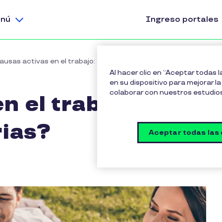
nú
Ingreso portales
ausas activas en el trabajo: ¿por qué son necesarias?
Al hacer clic en “Aceptar todas 
en su dispositivo para mejorar la 
colaborar con nuestros estudio
n el trabajo: ¿por
ias?
Aceptar todas las