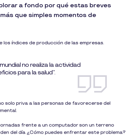
explorar a fondo por qué estas breves
on más que simples momentos de
e los índices de producción de las empresas.
undial no realiza la actividad
icios para la salud”.
no solo priva a las personas de favorecerse del
 mental.
s jornadas frente a un computador son un terreno
 orden del día ¿Cómo puedes enfrentar este problema?