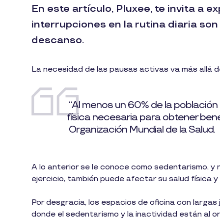
En este artículo, Pluxee, te invita a 
interrupciones en la rutina diaria s
descanso.
La necesidad de las pausas activas va más allá d
“Al menos un 60% de la población m
física necesaria para obtener benef
Organización Mundial de la Salud.
A lo anterior se le conoce como sedentarismo, y 
ejercicio, también puede afectar su salud física y
Por desgracia, los espacios de oficina con larga
donde el sedentarismo y la inactividad están al