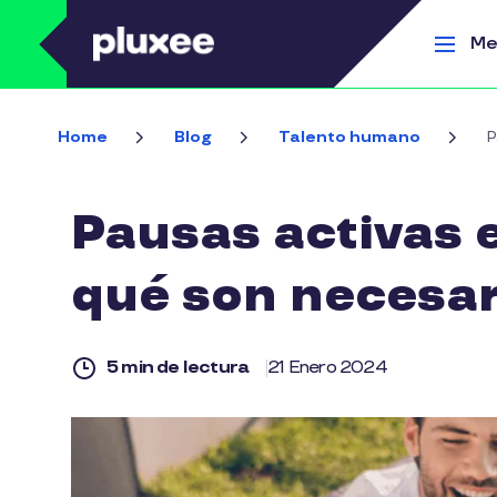
Pasar al contenido principal
Me
Home
Blog
Talento humano
P
Pausas activas e
qué son necesar
5 min de lectura
21 Enero 2024