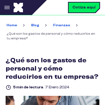
Pasar al contenido principal
B
Cotiza aquí
Home
Blog
Finanzas
¿Qué son los gastos de personal y cómo reducirlos en
tu empresa?
¿Qué son los gastos de
personal y cómo
reducirlos en tu empresa?
5 min de lectura
7 Enero 2024