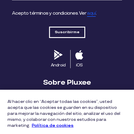
Acepto términos y condiciones. Ver
aquí
.
Android
iOS
Sobre Pluxee
Biblioteca
Blog
Descubre Pluxee
Al hacer clic en “Aceptar todas las cookies”, usted
acepta que las cookies se guarden en su dispositivo
Mapa del sitio
Trabaja con nosotros
para mejorar la navegación del sitio, analizar el uso del
mismo, y colaborar con nuestros estudios para
marketing.
Política de cookies
Política entrega bonos Pluxee
Políticas de cookies