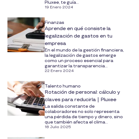
Pluxee, te guía...
19 Enero 2024
Finanzas
Aprende en qué consiste la
legalización de gastos en tu
empresa
En el mundo de la gestión financiera,
la legalización de gastos emerge
como un proceso esencial para
garantizar la transparencia...
22 Enero 2024
Talento humano
Rotación de personal: cálculo y
claves para reducirla | Pluxee
La salida constante de
colaboradores no solo representa
una pérdida de tiempo y dinero, sino
que también afecta el clima...
18 Julio 2025