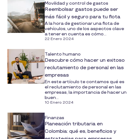
Movilidad y control de gastos
Reembolsar gastos puede ser
más fácil y seguro para tu flota
A la hora de gestionar una flota de
vehículos, uno de los aspectos clave
a tener en cuenta es cómo...
22 Enero 2024
Talento humano
Descubre cómo hacer un exitoso
reclutamiento de personal en las
empresas
En este artículo te contamos qué es
el reclutamiento de personal en las
empresas, la importancia de hacer un
buen...
10 Enero 2024
Finanzas
Planeación tributaria en
Colombia: qué es, beneficios y
estrategias para empresas