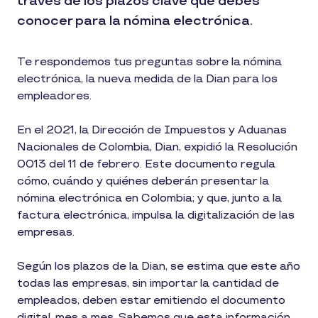
través de los plazos clave que debes
conocer para la nómina electrónica.
Te respondemos tus preguntas sobre la nómina
electrónica, la nueva medida de la Dian para los
empleadores.
En el 2021, la Dirección de Impuestos y Aduanas
Nacionales de Colombia, Dian, expidió la Resolución
0013 del 11 de febrero. Este documento regula
cómo, cuándo y quiénes deberán presentar la
nómina electrónica en Colombia; y que, junto a la
factura electrónica, impulsa la digitalización de las
empresas.
Según los plazos de la Dian, se estima que este año
todas las empresas, sin importar la cantidad de
empleados, deben estar emitiendo el documento
digital, mes a mes. Sabemos que esta información