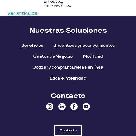
En este...
19 Enero 2024
Ver artículos
Nuestras Soluciones
Beneficios
Incentivos y reconocimientos
Gastos de Negocio
Movilidad
Cotizar y comprar tarjetas en línea
Ética e integridad
Contacto
Contacto