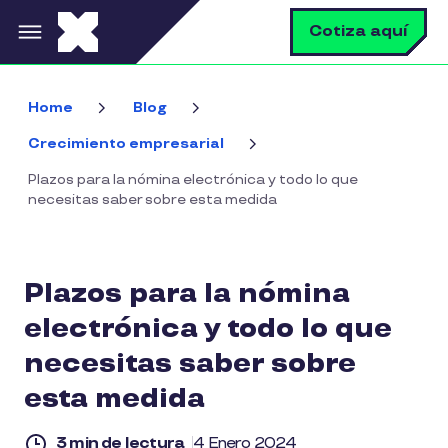
Pasar al contenido principal
B
Cotiza aquí
Home
Blog
Crecimiento empresarial
Plazos para la nómina electrónica y todo lo que
necesitas saber sobre esta medida
Plazos para la nómina
electrónica y todo lo que
necesitas saber sobre
esta medida
3 min de lectura
4 Enero 2024