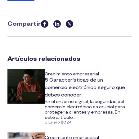
Compartir
this
article
on
social
Artículos relacionados
media
Crecimiento empresarial
5 Características de un
comercio electrónico seguro que
debes conocer
En el entorno digital, la seguridad del
comercio electrónico es crucial para
proteger a clientes y empresas. En
este artículo...
5 Enero 2024
Crecimiento empresarial