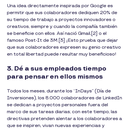
Una idea directamente inspirada por Google es
permitir que sus colaboradores dediquen 20% de
su tiempo de trabajo a proyectos innovadores o
creativos, siempre y cuando la compañía también
se beneficie con ellos. Así nació Gmail,[2] o el
famoso Post-It de 3M.[3] ¡Esto prueba que dejar
que sus colaboradores expresen su genio creativo
en total libertad puede resultar muy beneficioso!
3. Dé a sus empleados tiempo
para pensar en ellos mismos
Todos los meses, durante los “InDays” (Día de
Inversiones), los 8.000 colaboradores de LinkedIn
se dedican a proyectos personales fuera del
marco de sus tareas diarias; con este tiempo, las
directivas pretenden alentar a los colaboradores a
que se inspiren, vivan nuevas experiencias y