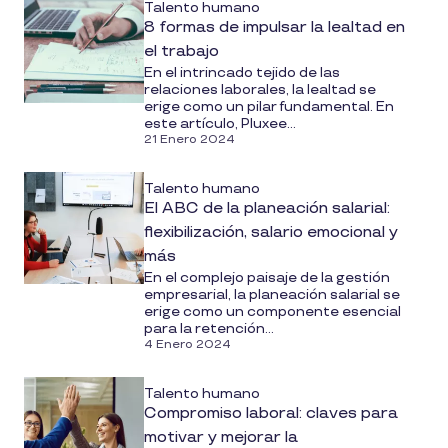
Talento humano
8 formas de impulsar la lealtad en
el trabajo
En el intrincado tejido de las
relaciones laborales, la lealtad se
erige como un pilar fundamental. En
este artículo, Pluxee...
21 Enero 2024
Talento humano
El ABC de la planeación salarial:
flexibilización, salario emocional y
más
En el complejo paisaje de la gestión
empresarial, la planeación salarial se
erige como un componente esencial
para la retención...
4 Enero 2024
Talento humano
Compromiso laboral: claves para
motivar y mejorar la