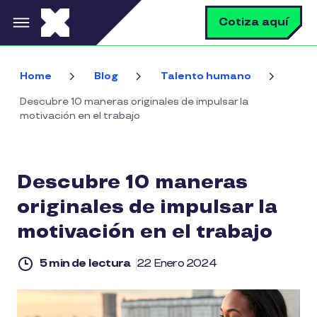
Pasar al contenido principal
B
Cotiza aquí
Home
Blog
Talento humano
Descubre 10 maneras originales de impulsar la
motivación en el trabajo
Descubre 10 maneras
originales de impulsar la
motivación en el trabajo
5 min de lectura
22 Enero 2024