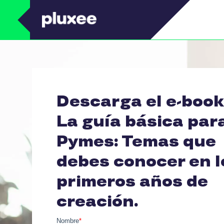
Pasar al contenido principal
Descarga el e-book
La guía básica par
Pymes: Temas que
debes conocer en l
primeros años de
creación.