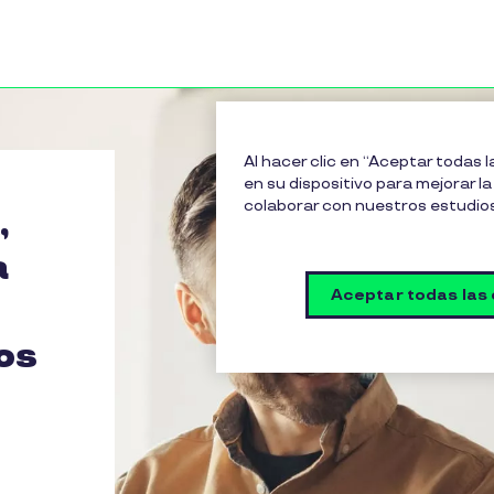
Al hacer clic en “Aceptar todas 
en su dispositivo para mejorar la 
colaborar con nuestros estudio
,
a
Aceptar todas las
os