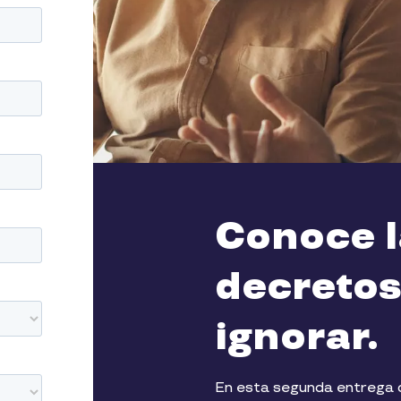
Conoce l
decretos
ignorar.
En esta segunda entrega d