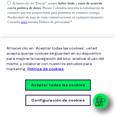
Al hacer clic en “Aceptar todas las cookies”, usted
acepta que las cookies se guarden en su dispositivo
para mejorar la navegación del sitio, analizar el uso del
mismo, y colaborar con nuestros estudios para
marketing.
Política de cookies
Política entrega bonos Pluxee
Políticas de cookies
Políticas de privacidad
Términos de uso
Aceptar todas las cookies
Vulnerability Disclosure Policy
Configuración de cookies
Configuración de cookies
© Copyright Pluxee